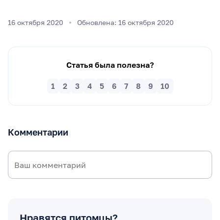
16 октября 2020
Обновлена: 16 октября 2020
Статья была полезна?
1
2
3
4
5
6
7
8
9
10
Комментарии
Нравятся питомцы?