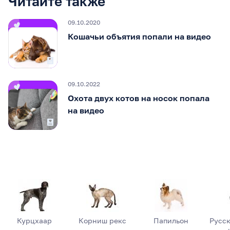
Читайте также
09.10.2020
Кошачьи объятия попали на видео
09.10.2022
Охота двух котов на носок попала
на видео
Курцхаар
Корниш рекс
Папильон
Русск