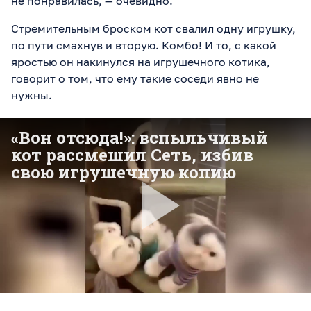
не понравилась, — очевидно.
Стремительным броском кот свалил одну игрушку,
по пути смахнув и вторую. Комбо! И то, с какой
яростью он накинулся на игрушечного котика,
говорит о том, что ему такие соседи явно не
нужны.