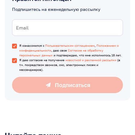
Подпишитесь на еженедельную рассылку
Я ознакомился с
Пользовательским соглашением
,
Положением о
конфиденциальности
, даю свое
Согласие на обработку
персональных данных
и подтверждаю, что мне исполнилось 18 лет.
Я даю согласие на получение
новостной и рекламной рассылки
(в
т.ч. посредством звонков, смс, электронных писем и
мессенджеров).
Подписаться