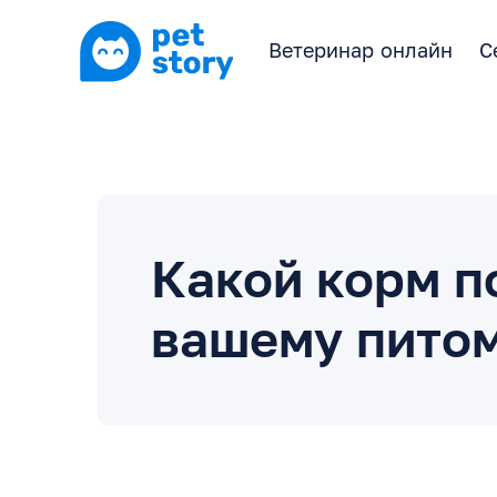
Ветеринар онлайн
С
Какой корм п
вашему пито