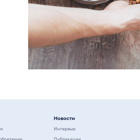
Новости
ек
Интервью
обретение
Публикации