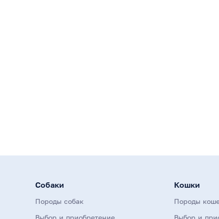
Собаки
Кошки
Породы собак
Породы кош
Выбор и приобретение
Выбор и при