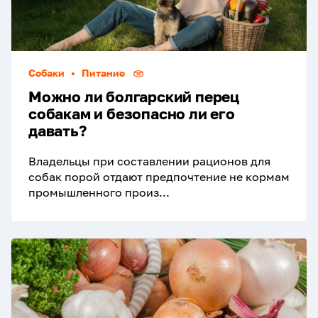
Собаки
•
Питание
Можно ли болгарский перец
собакам и безопасно ли его
давать?
Владельцы при составлении рационов для
собак порой отдают предпочтение не кормам
промышленного произ...