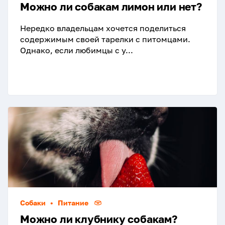
Можно ли собакам лимон или нет?
Нередко владельцам хочется поделиться
содержимым своей тарелки с питомцами.
Однако, если любимцы с у...
Собаки
•
Питание
Можно ли клубнику собакам?