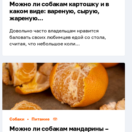
Можно ли собакам картошку и в
каком виде: вареную, сырую,
жареную...
Довольно часто владельцам нравится
баловать своих любимцев едой со стола,
считая, что небольшое коли...
Собаки
•
Питание
Можно ли собакам мандарины –