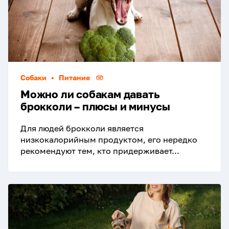
Собаки
•
Питание
Можно ли собакам давать
брокколи – плюсы и минусы
Для людей брокколи является
низкокалорийным продуктом, его нередко
рекомендуют тем, кто придерживает...