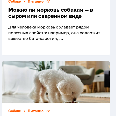
Собаки
•
Питание
Можно ли морковь собакам — в
сыром или сваренном виде
Для человека морковь обладает рядом
полезных свойств: например, она содержит
вещество бета-каротин, ...
Собаки
•
Питание