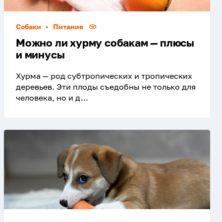
Собаки
•
Питание
Можно ли хурму собакам — плюсы
и минусы
Хурма — род субтропических и тропических
деревьев. Эти плоды съедобны не только для
человека, но и д...