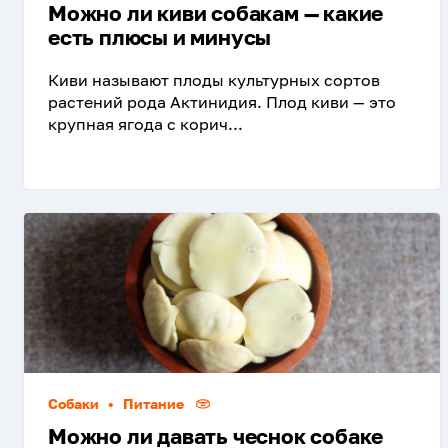
Можно ли киви собакам — какие
есть плюсы и минусы
Киви называют плоды культурных сортов
растений рода Актинидия. Плод киви — это
крупная ягода с корич...
Собаки
•
Питание
Можно ли давать чеснок собаке