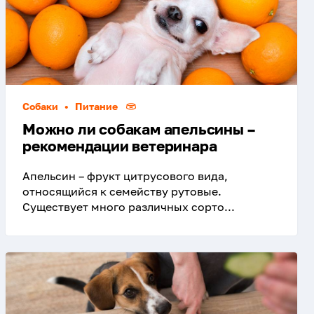
Собаки
•
Питание
Можно ли собакам апельсины –
рекомендации ветеринара
Апельсин – фрукт цитрусового вида,
относящийся к семейству рутовые.
Существует много различных сорто...