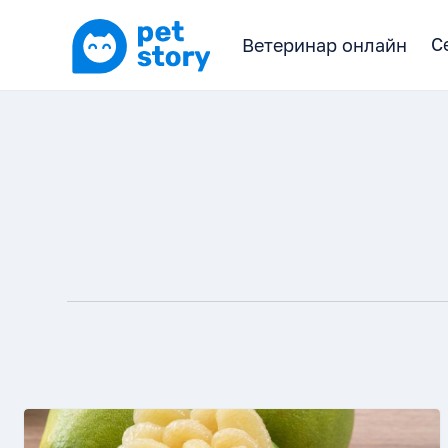
С
С
Ветеринар онлайн