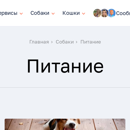
ервисы
ервисы
Собаки
Собаки
Кошки
Кошки
Сооб
Главная
Собаки
Питание
Питание