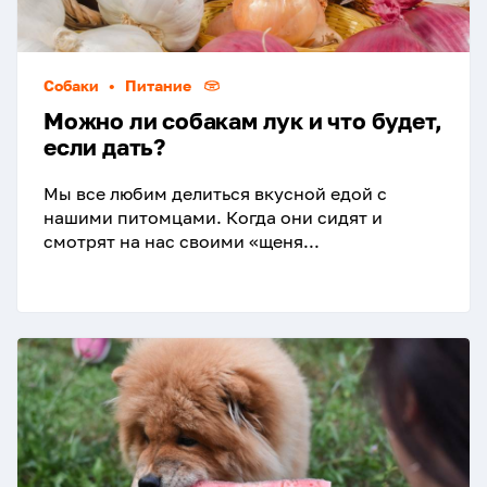
Собаки
•
Питание
Можно ли собакам лук и что будет,
если дать?
Мы все любим делиться вкусной едой с
нашими питомцами. Когда они сидят и
смотрят на нас своими «щеня...