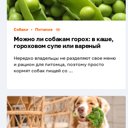
Собаки
•
Питание
Можно ли собакам горох: в каше,
гороховом супе или вареный
Нередко владельцы не разделяют свое меню
и рацион для питомца, поэтому просто
кормят собак пищей со ...