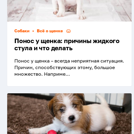
Собаки
•
Всё о щенке
Понос у щенка: причины жидкого
стула и что делать
Понос у щенка – всегда неприятная ситуация.
Причин, способствующих этому, большое
множество. Наприме...