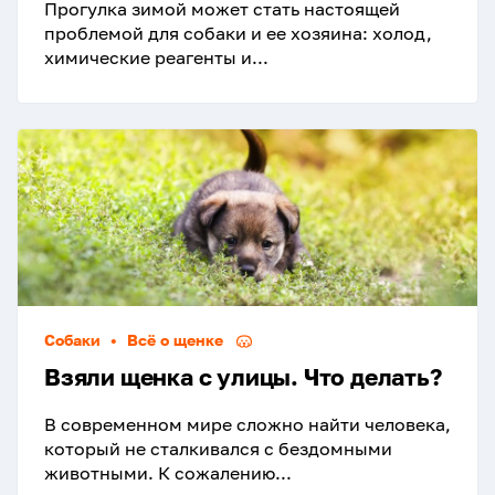
Прогулка зимой может стать настоящей
проблемой для собаки и ее хозяина: холод,
химические реагенты и...
Собаки
•
Всё о щенке
Взяли щенка с улицы. Что делать?
В современном мире сложно найти человека,
который не сталкивался с бездомными
животными. К сожалению...