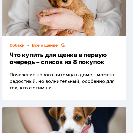
Собаки
•
Всё о щенке
Что купить для щенка в первую
очередь – список из 8 покупок
Появление нового питомца в доме – момент
радостный, но волнительный, особенно для
тех, кто с этим ни...