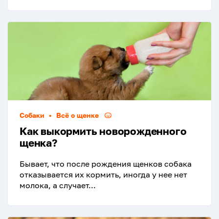
Собаки
•
Всё о щенке
Как выкормить новорожденного
щенка?
Бывает, что после рождения щенков собака
отказывается их кормить, иногда у нее нет
молока, а случает...