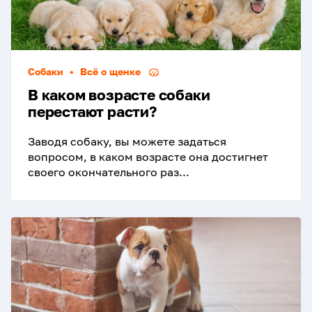
Собаки
•
Всё о щенке
В каком возрасте собаки
перестают расти?
Заводя собаку, вы можете задаться
вопросом, в каком возрасте она достигнет
своего окончательного раз...