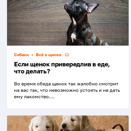
Собаки
•
Всё о щенке
Если щенок привередлив в еде,
что делать?
Во время обеда щенок так жалобно смотрит
на вас так, что невозможно устоять и не дать
ему лакомство....