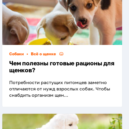
Собаки
•
Всё о щенке
Чем полезны готовые рационы для
щенков?
Потребности растущих питомцев заметно
отличаются от нужд взрослых собак. Чтобы
снабдить организм щен...