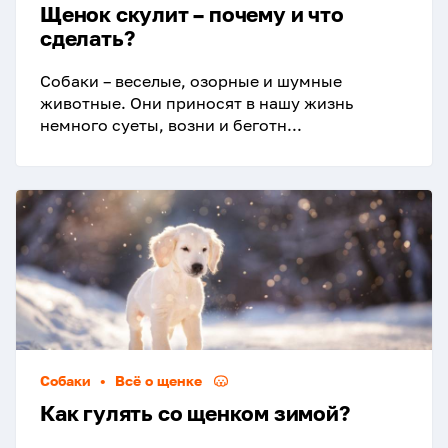
Щенок скулит – почему и что
сделать?
Собаки – веселые, озорные и шумные
животные. Они приносят в нашу жизнь
немного суеты, возни и беготн...
Собаки
•
Всё о щенке
Как гулять со щенком зимой?