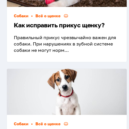
Собаки
•
Всё о щенке
Как исправить прикус щенку?
Правильный прикус чрезвычайно важен для
собаки. При нарушениях в зубной системе
собаки не могут норм...
Собаки
•
Всё о щенке