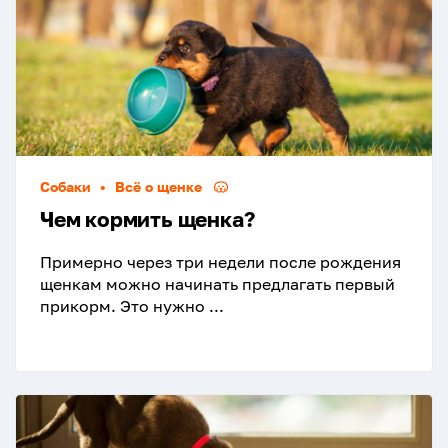
Собаки
•
Всё о щенке
Чем кормить щенка?
Примерно через три недели после рождения
щенкам можно начинать предлагать первый
прикорм. Это нужно ...