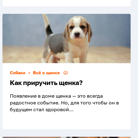
Собаки
•
Всё о щенке
Как приручить щенка?
Появление в доме щенка — это всегда
радостное событие. Но, для того чтобы он в
будущем стал здоровой...