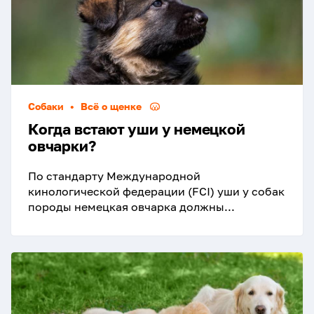
Собаки
•
Всё о щенке
Когда встают уши у немецкой
овчарки?
По стандарту Международной
кинологической федерации (FCI) уши у собак
породы немецкая овчарка должны...