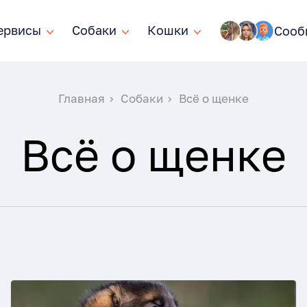
ервисы
ервисы
Собаки
Собаки
Кошки
Кошки
Сооб
Главная
Собаки
Всё о щенке
Всё о щенке