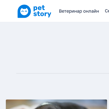
С
С
Ветеринар онлайн