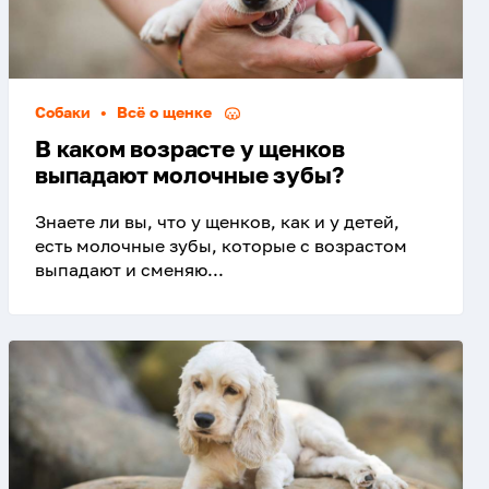
Собаки
•
Всё о щенке
В каком возрасте у щенков
выпадают молочные зубы?
Знаете ли вы, что у щенков, как и у детей,
есть молочные зубы, которые с возрастом
выпадают и сменяю...