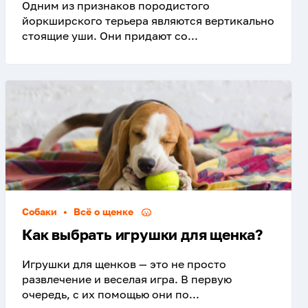
Одним из признаков породистого
йоркширского терьера являются вертикально
стоящие уши. Они придают со...
Собаки
•
Всё о щенке
Как выбрать игрушки для щенка?
Игрушки для щенков — это не просто
развлечение и веселая игра. В первую
очередь, с их помощью они по...