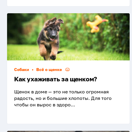
Собаки
•
Всё о щенке
Как ухаживать за щенком?
Щенок в доме — это не только огромная
радость, но и большие хлопоты. Для того
чтобы он вырос в здоро...