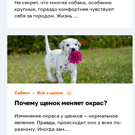
Не секрет, что многие собаки, особенно
крупные, гораздо комфортнее чувствуют
себя за городом. Жизнь ...
Собаки
•
Всё о щенке
Почему щенок меняет окрас?
Изменение окраса у щенков — нормальное
явление. Правда, происходит оно у всех по-
разному. Иногда зам...