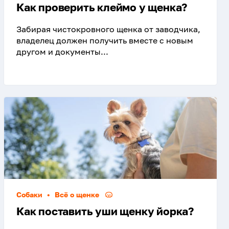
Как проверить клеймо у щенка?
Забирая чистокровного щенка от заводчика,
владелец должен получить вместе с новым
другом и документы...
Собаки
•
Всё о щенке
Как поставить уши щенку йорка?