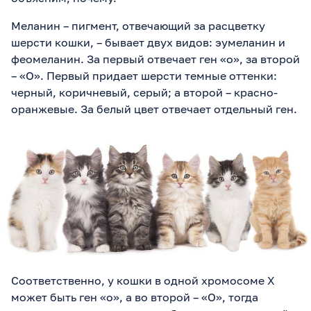
Меланин – пигмент, отвечающий за расцветку
шерсти кошки, – бывает двух видов: эумеланин и
феомеланин. За первый отвечает ген «о», за второй
– «О». Первый придает шерсти темные оттенки:
черный, коричневый, серый; а второй – красно-
оранжевые. За белый цвет отвечает отдельный ген.
Соответственно, у кошки в одной хромосоме Х
может быть ген «о», а во второй – «О», тогда