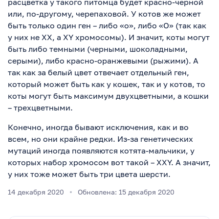
расцветка у такого питомца будет красно-черной
или, по-другому, черепаховой. У котов же может
быть только один ген – либо «о», либо «О» (так как
у них не XX, а XY хромосомы). И значит, коты могут
быть либо темными (черными, шоколадными,
серыми), либо красно-оранжевыми (рыжими). А
так как за белый цвет отвечает отдельный ген,
который может быть как у кошек, так и у котов, то
коты могут быть максимум двухцветными, а кошки
– трехцветными.
Конечно, иногда бывают исключения, как и во
всем, но они крайне редки. Из-за генетических
мутаций иногда появляются котята-мальчики, у
которых набор хромосом вот такой – XXY. А значит,
у них тоже может быть три цвета шерсти.
14 декабря 2020
Обновлена: 15 декабря 2020