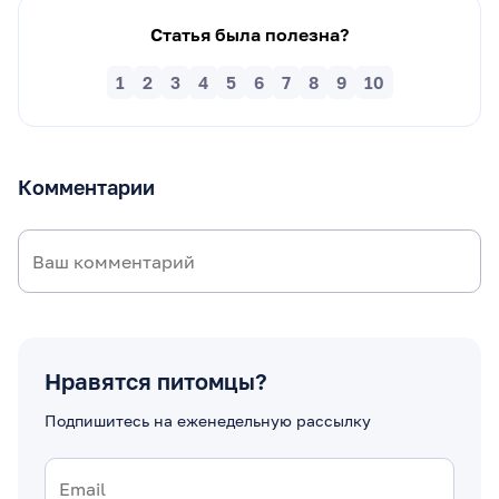
Статья была полезна?
1
2
3
4
5
6
7
8
9
10
Комментарии
Нравятся питомцы?
Подпишитесь на еженедельную рассылку