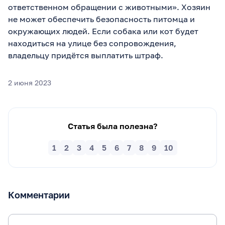
ответственном обращении с животными». Хозяин
не может обеспечить безопасность питомца и
окружающих людей. Если собака или кот будет
находиться на улице без сопровождения,
владельцу придётся выплатить штраф.
2 июня 2023
Статья была полезна?
1
2
3
4
5
6
7
8
9
10
Комментарии