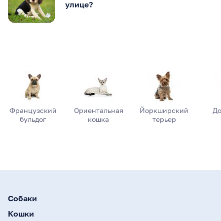
улице?
Французский
Ориентальная
Йоркширский
До
бульдог
кошка
терьер
Собаки
Кошки