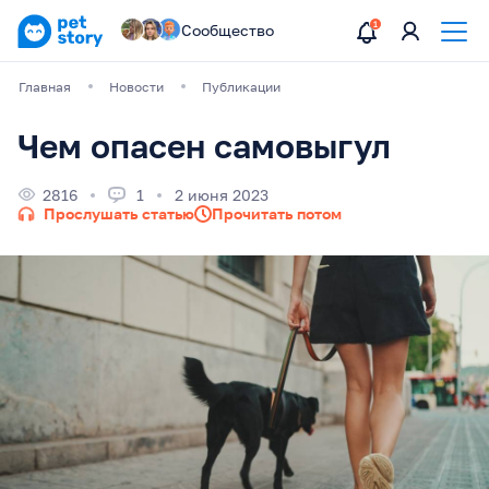
Сообщество
Главная
Новости
Публикации
Чем опасен самовыгул
2816
1
2 июня 2023
Прослушать статью
Прочитать потом