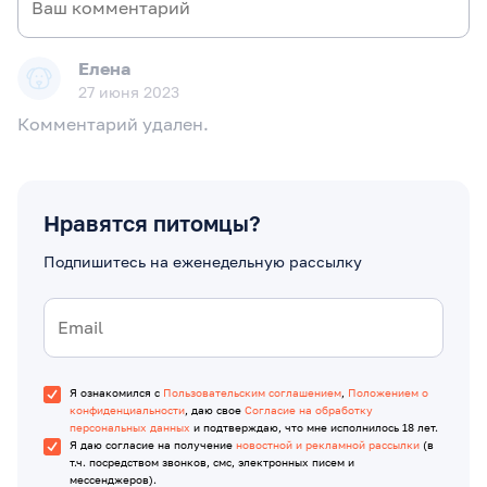
Елена
27 июня 2023
Комментарий удален.
Нравятся питомцы?
Подпишитесь на еженедельную рассылку
Я ознакомился с
Пользовательским соглашением
,
Положением о
конфиденциальности
, даю свое
Согласие на обработку
персональных данных
и подтверждаю, что мне исполнилось 18 лет.
Я даю согласие на получение
новостной и рекламной рассылки
(в
т.ч. посредством звонков, смс, электронных писем и
мессенджеров).