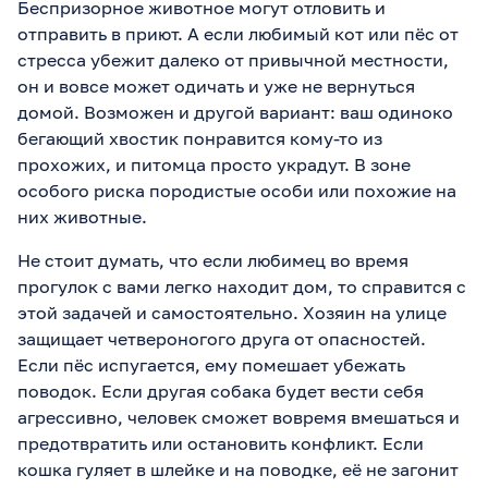
Беспризорное животное могут отловить и
отправить в приют. А если любимый кот или пёс от
стресса убежит далеко от привычной местности,
он и вовсе может одичать и уже не вернуться
домой. Возможен и другой вариант: ваш одиноко
бегающий хвостик понравится кому-то из
прохожих, и питомца просто украдут. В зоне
особого риска породистые особи или похожие на
них животные.
Не стоит думать, что если любимец во время
прогулок с вами легко находит дом, то справится с
этой задачей и самостоятельно. Хозяин на улице
защищает четвероногого друга от опасностей.
Если пёс испугается, ему помешает убежать
поводок. Если другая собака будет вести себя
агрессивно, человек сможет вовремя вмешаться и
предотвратить или остановить конфликт. Если
кошка гуляет в шлейке и на поводке, её не загонит