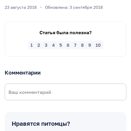
23 августа 2018
Обновлена: 3 сентября 2018
Статья была полезна?
1
2
3
4
5
6
7
8
9
10
Комментарии
Нравятся питомцы?