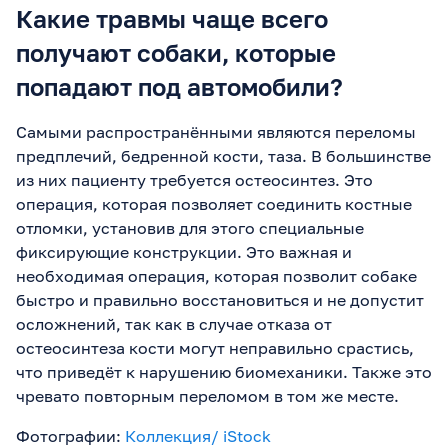
Какие травмы чаще всего
получают собаки, которые
попадают под автомобили?
Самыми распространёнными являются переломы
предплечий, бедренной кости, таза. В большинстве
из них пациенту требуется остеосинтез. Это
операция, которая позволяет соединить костные
отломки, установив для этого специальные
фиксирующие конструкции. Это важная и
необходимая операция, которая позволит собаке
быстро и правильно восстановиться и не допустит
осложнений, так как в случае отказа от
остеосинтеза кости могут неправильно срастись,
что приведёт к нарушению биомеханики. Также это
чревато повторным переломом в том же месте.
Фотографии:
Коллекция/ iStock