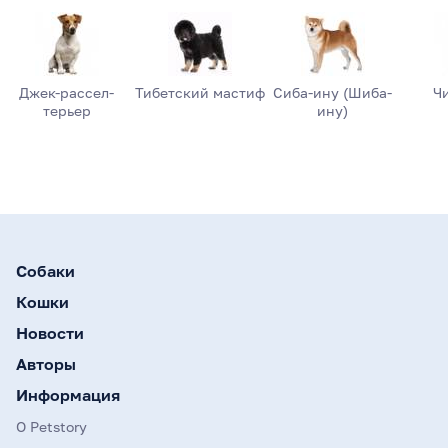
Джек-рассел-
Тибетский мастиф
Сиба-ину (Шиба-
Ч
терьер
ину)
Собаки
Кошки
Новости
Авторы
Информация
О Petstory