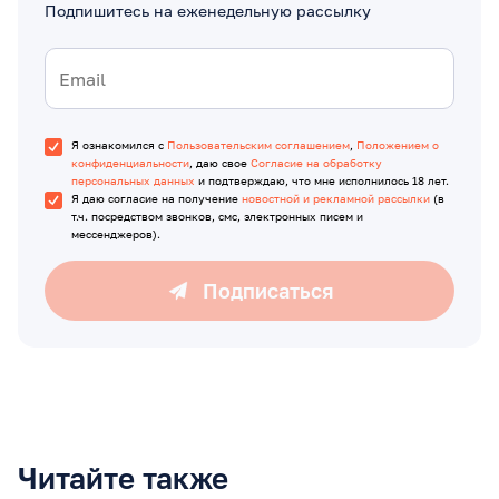
Подпишитесь на еженедельную рассылку
Я ознакомился с
Пользовательским соглашением
,
Положением о
конфиденциальности
, даю свое
Согласие на обработку
персональных данных
и подтверждаю, что мне исполнилось 18 лет.
Я даю согласие на получение
новостной и рекламной рассылки
(в
т.ч. посредством звонков, смс, электронных писем и
мессенджеров).
Подписаться
Читайте также