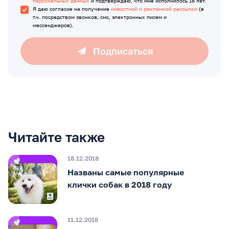
персональных данных
и подтверждаю, что мне исполнилось 18 лет.
Я даю согласие на получение
новостной и рекламной рассылки
(в
т.ч. посредством звонков, смс, электронных писем и
мессенджеров).
Подписаться
Читайте также
18.12.2018
Названы самые популярные
клички собак в 2018 году
11.12.2018