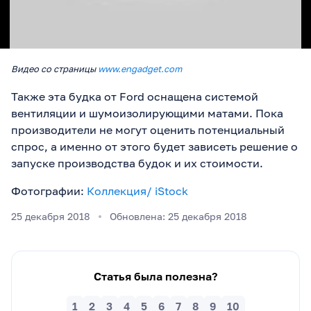
Видео со страницы
www.engadget.com
Также эта будка от Ford оснащена системой
вентиляции и шумоизолирующими матами. Пока
производители не могут оценить потенциальный
спрос, а именно от этого будет зависеть решение о
запуске производства будок и их стоимости.
Фотографии:
Коллекция/ iStock
25 декабря 2018
Обновлена: 25 декабря 2018
Статья была полезна?
1
2
3
4
5
6
7
8
9
10