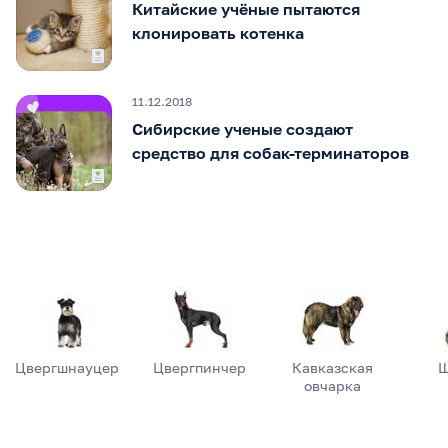
Китайские учёные пытаются
клонировать котенка
11.12.2018
Сибирские ученые создают
средство для собак-терминаторов
Цвергшнауцер
Цвергпинчер
Кавказская
Ш
овчарка