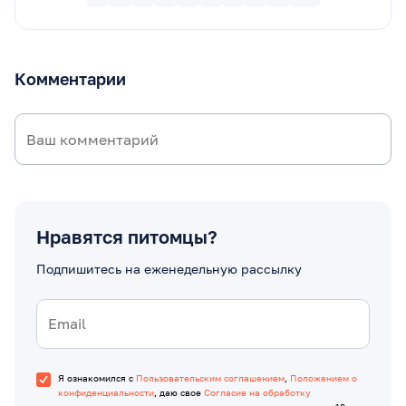
Комментарии
Нравятся питомцы?
Подпишитесь на еженедельную рассылку
Я ознакомился с
Пользовательским соглашением
,
Положением о
конфиденциальности
, даю свое
Согласие на обработку