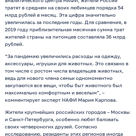
аналитического центра НАФИ, жители России
тратят в среднем на своих любимцев порядка 54
млрд рублей в месяц. Эта цифра значительно
увеличилась за последние годы. Для сравнения, в
2019 году приблизительная месячная сумма трат
жителей страны на питомцев составляла 36 млрд
рублей.
“За пандемию увеличились расходы на одежду,
аксессуары, игрушки для животных. Это связано в
том числе с ростом числа владельцев животных,
ведь для нового члена семьи одномоментно
закупаются все вещи, чтобы быт животного был
максимально комфортным и веселым”, –
комментирует эксперт НАФИ Мария Карпова.
Жители крупнейших российских городов – Москвы
и Санкт-Петербурга, особенно любят баловать
своих четвероногих друзей. Согласно
исследованию, резиденты этих регионов иногда