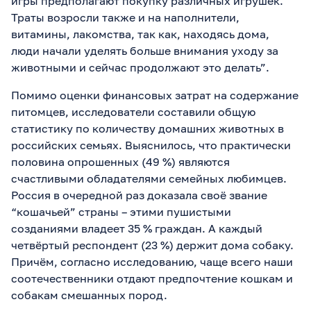
игры предполагают покупку различных игрушек.
Траты возросли также и на наполнители,
витамины, лакомства, так как, находясь дома,
люди начали уделять больше внимания уходу за
животными и сейчас продолжают это делать”.
Помимо оценки финансовых затрат на содержание
питомцев, исследователи составили общую
статистику по количеству домашних животных в
российских семьях. Выяснилось, что практически
половина опрошенных (49 %) являются
счастливыми обладателями семейных любимцев.
Россия в очередной раз доказала своё звание
“кошачьей” страны – этими пушистыми
созданиями владеет 35 % граждан. А каждый
четвёртый респондент (23 %) держит дома собаку.
Причём, согласно исследованию, чаще всего наши
соотечественники отдают предпочтение кошкам и
собакам смешанных пород.