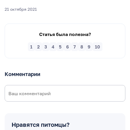
21 октября 2021
Статья была полезна?
1
2
3
4
5
6
7
8
9
10
Комментарии
Нравятся питомцы?