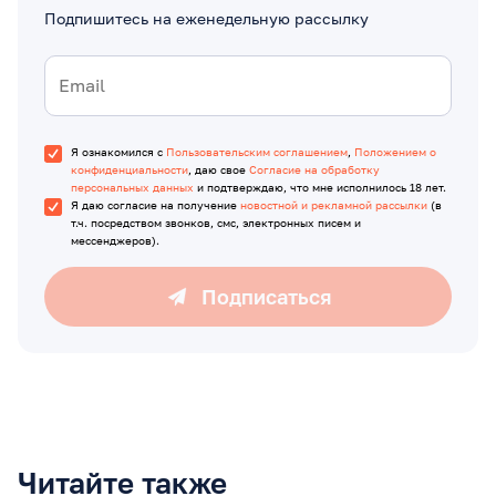
Подпишитесь на еженедельную рассылку
Я ознакомился с
Пользовательским соглашением
,
Положением о
конфиденциальности
, даю свое
Согласие на обработку
персональных данных
и подтверждаю, что мне исполнилось 18 лет.
Я даю согласие на получение
новостной и рекламной рассылки
(в
т.ч. посредством звонков, смс, электронных писем и
мессенджеров).
Подписаться
Читайте также