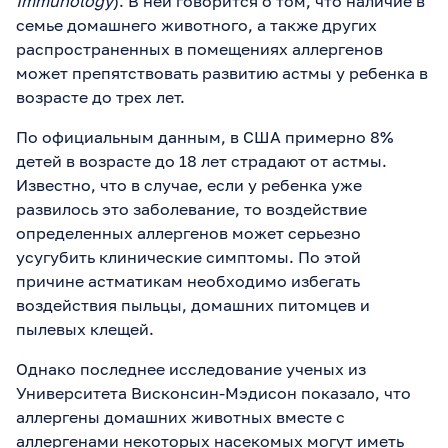
Immunology
). В ней говорится о том, что наличие в
семье домашнего животного, а также других
распространенных в помещениях аллергенов
может препятствовать развитию астмы у ребенка в
возрасте до трех лет.
По официальным данным, в США примерно 8%
детей в возрасте до 18 лет страдают от астмы.
Известно, что в случае, если у ребенка уже
развилось это заболевание, то воздействие
определенных аллергенов может серьезно
усугубить клинические симптомы. По этой
причине астматикам необходимо избегать
воздействия пыльцы, домашних питомцев и
пылевых клещей.
Однако последнее исследование ученых из
Университета Висконсин-Мэдисон показало, что
аллергены домашних животных вместе с
аллергенами некоторых насекомых могут иметь