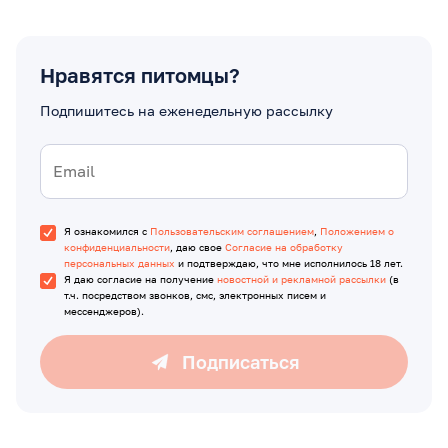
Нравятся питомцы?
Подпишитесь на еженедельную рассылку
Я ознакомился с
Пользовательским соглашением
,
Положением о
конфиденциальности
, даю свое
Согласие на обработку
персональных данных
и подтверждаю, что мне исполнилось 18 лет.
Я даю согласие на получение
новостной и рекламной рассылки
(в
т.ч. посредством звонков, смс, электронных писем и
мессенджеров).
Подписаться