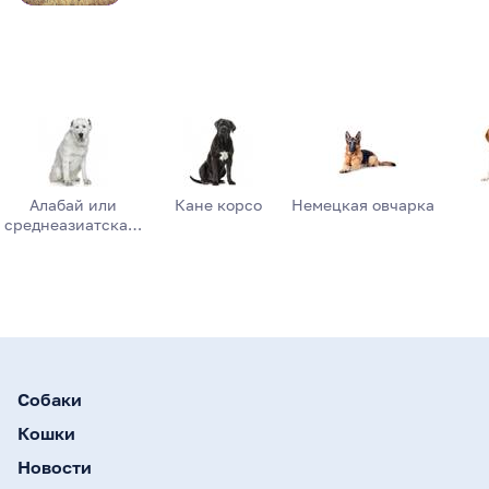
Алабай или
Кане корсо
Немецкая овчарка
среднеазиатска…
Собаки
Кошки
Новости