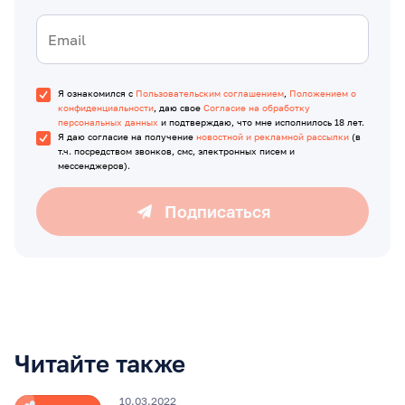
Я ознакомился с
Пользовательским соглашением
,
Положением о
конфиденциальности
, даю свое
Согласие на обработку
персональных данных
и подтверждаю, что мне исполнилось 18 лет.
Я даю согласие на получение
новостной и рекламной рассылки
(в
т.ч. посредством звонков, смс, электронных писем и
мессенджеров).
Подписаться
Читайте также
10.03.2022