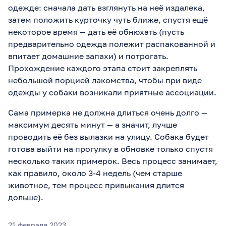
одежде: сначала дать взглянуть на неё издалека,
затем положить курточку чуть ближе, спустя ещё
некоторое время — дать её обнюхать (пусть
предварительно одежда полежит распакованной и
впитает домашние запахи) и потрогать.
Прохождение каждого этапа стоит закреплять
небольшой порцией лакомства, чтобы при виде
одежды у собаки возникали приятные ассоциации.
Сама примерка не должна длиться очень долго —
максимум десять минут — а значит, лучше
проводить её без вылазки на улицу. Собака будет
готова выйти на прогулку в обновке только спустя
несколько таких примерок. Весь процесс занимает,
как правило, около 3-4 недель (чем старше
животное, тем процесс привыкания длится
дольше).
21 февраля 2023