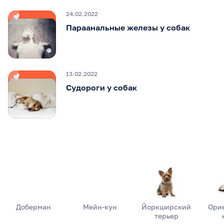
24.02.2022
Параанальные железы у собак
13.02.2022
Судороги у собак
Доберман
Мейн-кун
Йоркширский
Ори
терьер