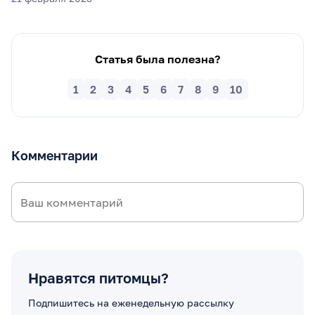
Статья была полезна?
1
2
3
4
5
6
7
8
9
10
Комментарии
Нравятся питомцы?
Подпишитесь на еженедельную рассылку