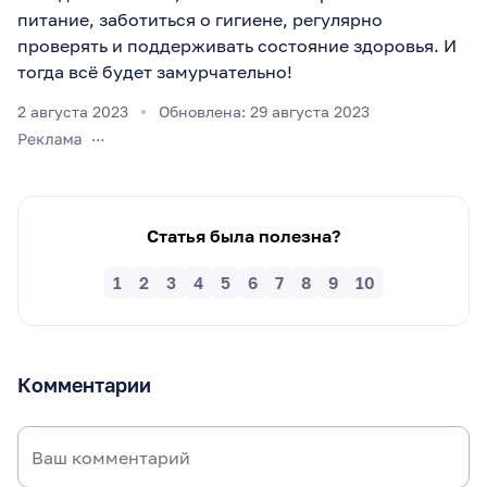
питание, заботиться о гигиене, регулярно
проверять и поддерживать состояние здоровья. И
тогда всё будет замурчательно!
2 августа 2023
Обновлена: 29 августа 2023
Статья была полезна?
1
2
3
4
5
6
7
8
9
10
Комментарии