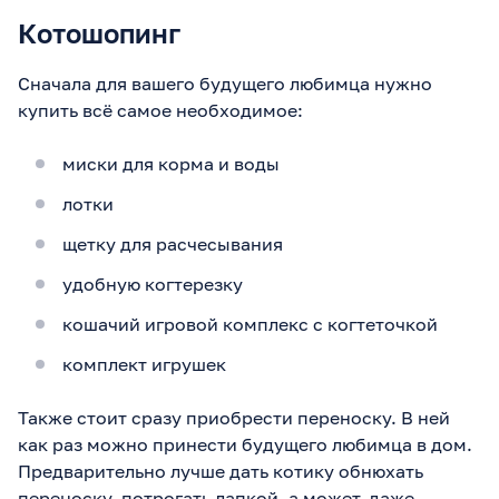
Котошопинг
Сначала для вашего будущего любимца нужно
купить всё самое необходимое:
миски для корма и воды
лотки
щетку для расчесывания
удобную когтерезку
кошачий игровой комплекс с когтеточкой
комплект игрушек
Также стоит сразу приобрести переноску. В ней
как раз можно принести будущего любимца в дом.
Предварительно лучше дать котику обнюхать
переноску, потрогать лапкой, а может, даже