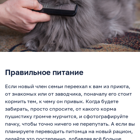
Правильное питание
Если новый член семьи переехал к вам из приюта,
от знакомых или от заводчика, поначалу его стоит
кормить тем, к чему он привык. Когда будете
забирать, просто спросите, от какого корма
пушистику громче мурчится, и сфотографируйте
пачку, чтобы точно ничего не перепутать. А если вы
планируете переводить питомца на новый рацион,
делайте это постепенно, добавляя всё больше