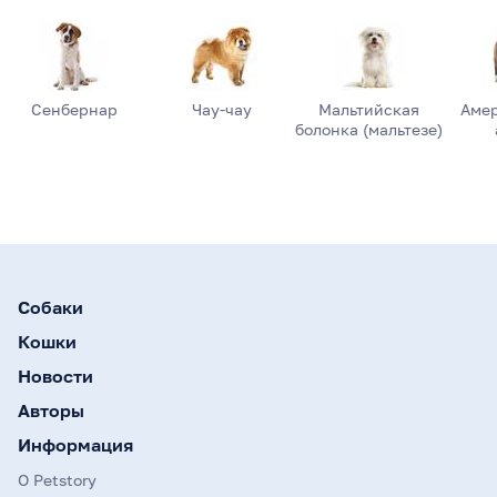
Сенбернар
Чау-чау
Мальтийская
Аме
болонка (мальтезе)
Собаки
Кошки
Новости
Авторы
Информация
О Petstory