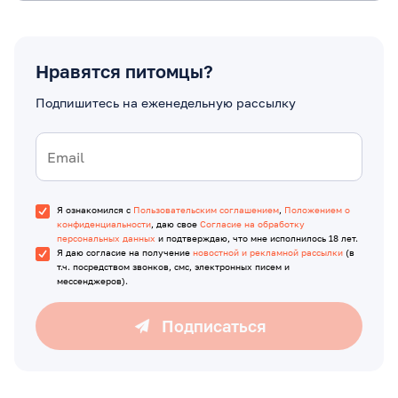
Нравятся питомцы?
Подпишитесь на еженедельную рассылку
Я ознакомился с
Пользовательским соглашением
,
Положением о
конфиденциальности
, даю свое
Согласие на обработку
персональных данных
и подтверждаю, что мне исполнилось 18 лет.
Я даю согласие на получение
новостной и рекламной рассылки
(в
т.ч. посредством звонков, смс, электронных писем и
мессенджеров).
Подписаться