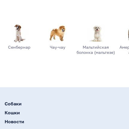
Сенбернар
Чау-чау
Мальтийская
Аме
болонка (мальтезе)
Собаки
Кошки
Новости