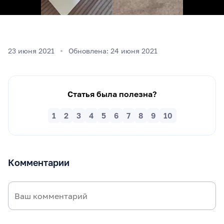
23 июня 2021
Обновлена: 24 июня 2021
Статья была полезна?
1
2
3
4
5
6
7
8
9
10
Комментарии