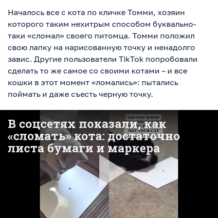
Началось все с кота по кличке Томми, хозяин
которого таким нехитрым способом буквально-
таки «сломал» своего питомца. Томми положил
свою лапку на нарисованную точку и ненадолго
завис. Другие пользователи TikTok попробовали
сделать то же самое со своими котами – и все
кошки в этот момент «ломались»: пытались
поймать и даже съесть черную точку.