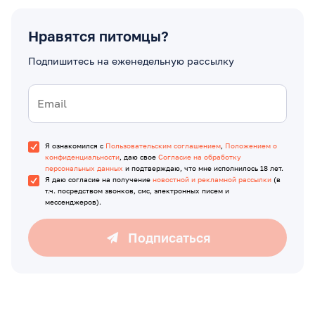
Нравятся питомцы?
Подпишитесь на еженедельную рассылку
Я ознакомился с
Пользовательским соглашением
,
Положением о
конфиденциальности
, даю свое
Согласие на обработку
персональных данных
и подтверждаю, что мне исполнилось 18 лет.
Я даю согласие на получение
новостной и рекламной рассылки
(в
т.ч. посредством звонков, смс, электронных писем и
мессенджеров).
Подписаться