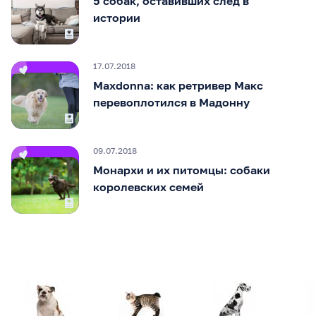
5 собак, оставивших след в
истории
17.07.2018
Maxdonna: как ретривер Макс
перевоплотился в Мадонну
09.07.2018
Монархи и их питомцы: собаки
королевских семей