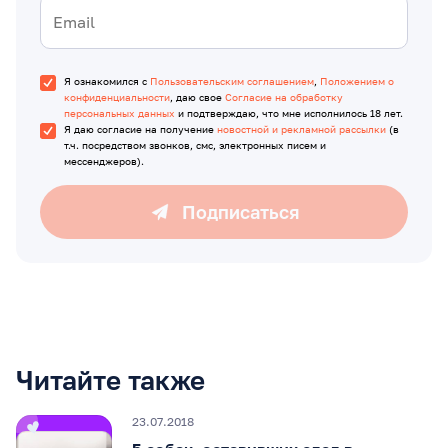
Я ознакомился с
Пользовательским соглашением
,
Положением о
конфиденциальности
, даю свое
Согласие на обработку
персональных данных
и подтверждаю, что мне исполнилось 18 лет.
Я даю согласие на получение
новостной и рекламной рассылки
(в
т.ч. посредством звонков, смс, электронных писем и
мессенджеров).
Подписаться
Читайте также
23.07.2018