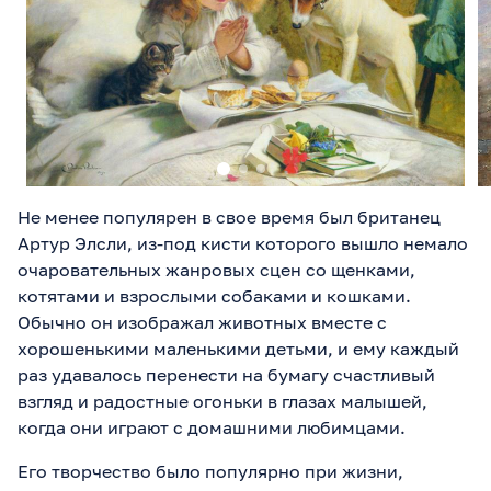
Не менее популярен в свое время был британец
Артур Элсли, из-под кисти которого вышло немало
очаровательных жанровых сцен со щенками,
котятами и взрослыми собаками и кошками.
Обычно он изображал животных вместе с
хорошенькими маленькими детьми, и ему каждый
раз удавалось перенести на бумагу счастливый
взгляд и радостные огоньки в глазах малышей,
когда они играют с домашними любимцами.
Его творчество было популярно при жизни,