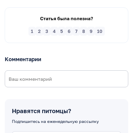
Статья была полезна?
1
2
3
4
5
6
7
8
9
10
Комментарии
Нравятся питомцы?
Подпишитесь на еженедельную рассылку