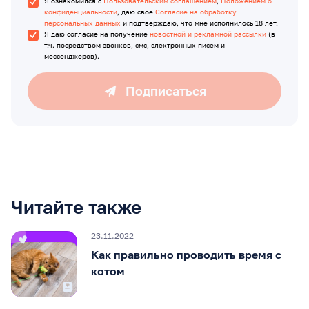
Я ознакомился с
Пользовательским соглашением
,
Положением о
конфиденциальности
, даю свое
Согласие на обработку
персональных данных
и подтверждаю, что мне исполнилось 18 лет.
Я даю согласие на получение
новостной и рекламной рассылки
(в
т.ч. посредством звонков, смс, электронных писем и
мессенджеров).
Подписаться
Читайте также
23.11.2022
Как правильно проводить время с
котом