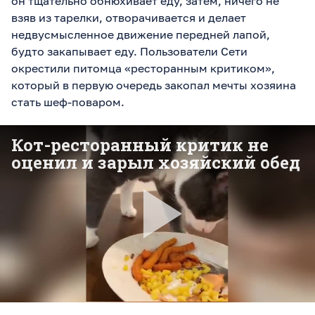
он тщательно обнюхивает еду, затем, ничего не
взяв из тарелки, отворачивается и делает
недвусмысленное движение передней лапой,
будто закапывает еду. Пользователи Сети
окрестили питомца «ресторанным критиком»,
который в первую очередь закопал мечты хозяина
стать шеф-поваром.