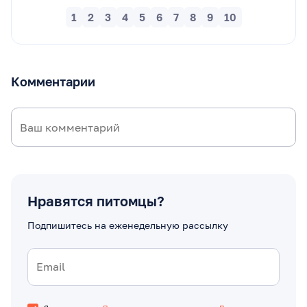
1
2
3
4
5
6
7
8
9
10
Комментарии
Нравятся питомцы?
Подпишитесь на еженедельную рассылку