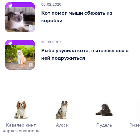
05.02.2020
Кот помог мыши сбежать из
коробки
12.08.2019
Рыба укусила кота, пытавшегося с
ней подружиться
Кавалер кинг
Аусси
Пудель
Риз
чарльз спаниель