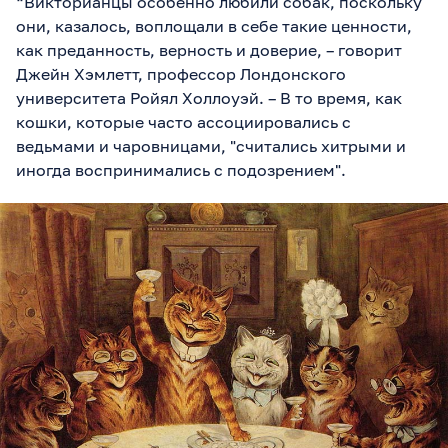
“Викторианцы особенно любили собак, поскольку
они, казалось, воплощали в себе такие ценности,
как преданность, верность и доверие, – говорит
Джейн Хэмлетт, профессор Лондонского
университета Ройял Холлоуэй. – В то время, как
кошки, которые часто ассоциировались с
ведьмами и чаровницами, "считались хитрыми и
иногда воспринимались с подозрением".