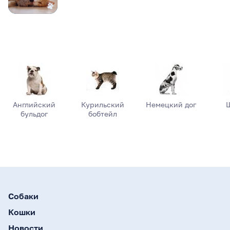
Английский
Курильский
Немецкий дог
бульдог
бобтейл
Собаки
Кошки
Новости