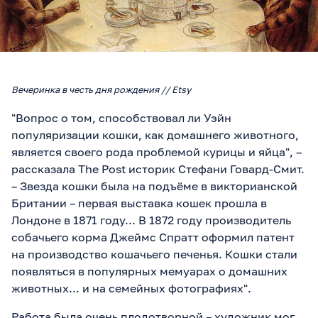
Вечеринка в честь дня рождения // Etsy
"Вопрос о том, способствовал ли Уэйн
популяризации кошки, как домашнего животного,
является своего рода проблемой курицы и яйца", –
рассказала The Post историк Стефани Говард-Смит.
– Звезда кошки была на подъёме в викторианской
Британии – первая выставка кошек прошла в
Лондоне в 1871 году... В 1872 году производитель
собачьего корма Джеймс Спратт оформил патент
на производство кошачьего печенья. Кошки стали
появляться в популярных мемуарах о домашних
животных... и на семейных фотографиях".
Работа была очень плодотворной – художник мог