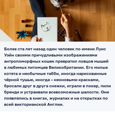
Более ста лет назад один человек по имени Луис
Уэйн своими причудливыми изображениями
антропоморфных кошек превратил ловцов мышей
в любимых питомцев Великобритании. Его милые
котята и необычные табби, иногда нарисованные
чёрной тушью, иногда – неоновыми красками,
бросали друг в друга снежки, играли в покер, пили
бренди и устраивали всевозможные шалости. Они
появлялись в книгах, журналах и на открытках по
всей викторианской Англии.