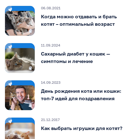
06.08.2021
Когда можно отдавать и брать
котят – оптимальный возраст
11.09.2024
Сахарный диабет у кошек —
симптомы и лечение
14.09.2023
День рождения кота или кошки:
топ-7 идей для поздравления
21.12.2017
Как выбрать игрушки для котят?