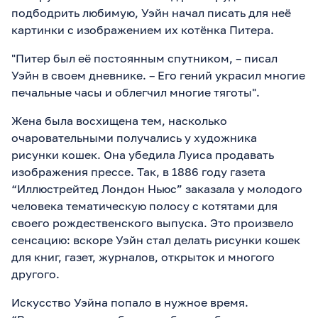
подбодрить любимую, Уэйн начал писать для неё
картинки с изображением их котёнка Питера.
"Питер был её постоянным спутником, – писал
Уэйн в своем дневнике. – Его гений украсил многие
печальные часы и облегчил многие тяготы".
Жена была восхищена тем, насколько
очаровательными получались у художника
рисунки кошек. Она убедила Луиса продавать
изображения прессе. Так, в 1886 году газета
“Иллюстрейтед Лондон Ньюс” заказала у молодого
человека тематическую полосу с котятами для
своего рождественского выпуска. Это произвело
сенсацию: вскоре Уэйн стал делать рисунки кошек
для книг, газет, журналов, открыток и многого
другого.
Искусство Уэйна попало в нужное время.