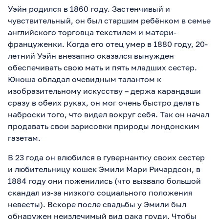
Уэйн родился в 1860 году. Застенчивый и
чувствительный, он был старшим ребёнком в семье
английского торговца текстилем и матери-
француженки. Когда его отец умер в 1880 году, 20-
летний Уэйн внезапно оказался вынужден
обеспечивать свою мать и пять младших сестер.
Юноша обладал очевидным талантом к
изобразительному искусству – держа карандаши
сразу в обеих руках, он мог очень быстро делать
наброски того, что видел вокруг себя. Так он начал
продавать свои зарисовки природы лондонским
газетам.
В 23 года он влюбился в гувернантку своих сестер
и любительницу кошек Эмили Мари Ричардсон, в
1884 году они поженились (что вызвало большой
скандал из-за низкого социального положения
невесты). Вскоре после свадьбы у Эмили был
обнаружен неизлечимый вид рака груди. Чтобы