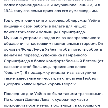
более параноидальным и неуравновешенным, и в
1924 году его семья признала его сумасшедшим.
Год спустя один книготорговец обнаружил Уэйна
пишущим свои работы в палате для нищих
психиатрической больницы Спрингфилда.
Мужчина устроил скандал из-за несправедливого
обращения с настоящим национальным героем. Он
основал Фонд Луиса Уэйна, чтобы помочь собрать
деньги на перевод художника из мрачного
Спрингфилда в более комфортабельный Бетлем (от
названия этой больницы произошло слово
"бедлам"). В поддержку инициативы выступили
такие известные личности, как писатель Герберт
Джордж Уэллс и даже король Георг V.
Последние дни Уэйна не были такими трагичными.
По словам Дэвида Лака, к художнику часто
приходили посетители, а больницы, в которых он