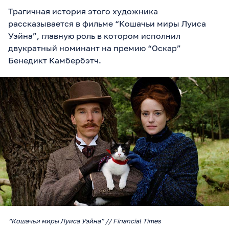
Трагичная история этого художника
рассказывается в фильме “Кошачьи миры Луиса
Уэйна”, главную роль в котором исполнил
двукратный номинант на премию “Оскар”
Бенедикт Камбербэтч.
“Кошачьи миры Луиса Уэйна” // Financial Times