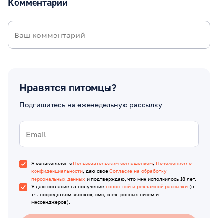
Комментарии
Нравятся питомцы?
Подпишитесь на еженедельную рассылку
Я ознакомился с
Пользовательским соглашением
,
Положением о
конфиденциальности
, даю свое
Согласие на обработку
персональных данных
и подтверждаю, что мне исполнилось 18 лет.
Я даю согласие на получение
новостной и рекламной рассылки
(в
т.ч. посредством звонков, смс, электронных писем и
мессенджеров).