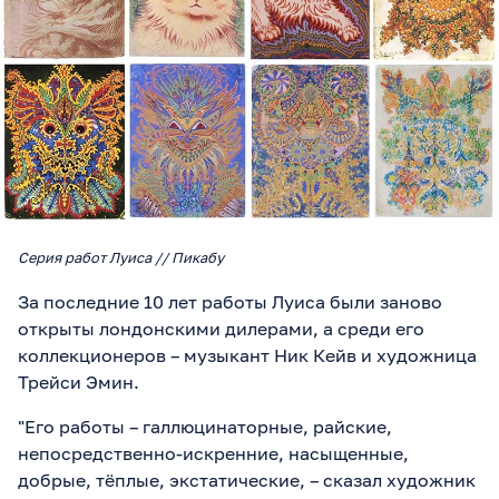
Серия работ Луиса // Пикабу
За последние 10 лет работы Луиса были заново
открыты лондонскими дилерами, а среди его
коллекционеров – музыкант Ник Кейв и художница
Трейси Эмин.
"Его работы – галлюцинаторные, райские,
непосредственно-искренние, насыщенные,
добрые, тёплые, экстатические, – сказал художник