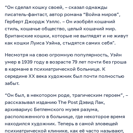
“Он сделал кошку своей, – сказал однажды
писатель-фантаст, автор романа “Война миров”,
Герберт Джордж Уэллс. – Он изобрёл кошачий
стиль, кошачье общество, целый кошачий мир.
Британские кошки, которые не выглядят и не живут
как кошки Луиса Уэйна, стыдятся самих себя".
Несмотря на свою огромную популярность, Уэйн
умер в 1939 году в возрасте 79 лет почти без гроша
в кармане в психиатрической больнице. К
середине XX века художник был почти полностью
забыт.
“Он был, в некотором роде, трагическим героем”, –
рассказывал изданию The Post Дэвид Лак,
архивариус Бетлемского музея разума,
расположенного в больнице, где некоторое время
находился художник. Теперь в самой зловещей
психиатрической клинике, как её часто называют,