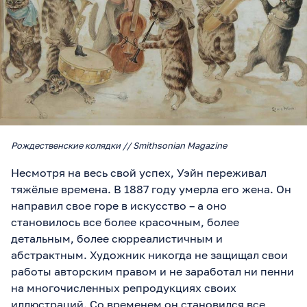
Рождественские колядки // Smithsonian Magazine
Несмотря на весь свой успех, Уэйн переживал
тяжёлые времена. В 1887 году умерла его жена. Он
направил свое горе в искусство – а оно
становилось все более красочным, более
детальным, более сюрреалистичным и
абстрактным. Художник никогда не защищал свои
работы авторским правом и не заработал ни пенни
на многочисленных репродукциях своих
иллюстраций. Со временем он становился все