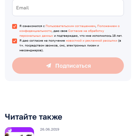
Я ознакомился с
Пользовательским соглашением
,
Положением о
конфиденциальности
, даю свое
Согласие на обработку
персональных данных
и подтверждаю, что мне исполнилось 18 лет.
Я даю согласие на получение
новостной и рекламной рассылки
(в
т.ч. посредством звонков, смс, электронных писем и
мессенджеров).
Подписаться
Читайте также
26.06.2019