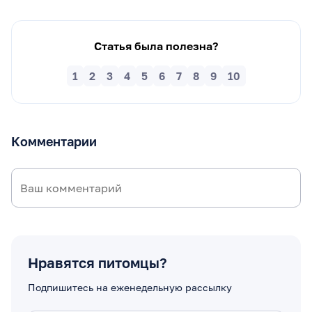
Статья была полезна?
1
2
3
4
5
6
7
8
9
10
Комментарии
Нравятся питомцы?
Подпишитесь на еженедельную рассылку