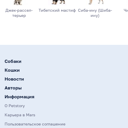
Джек-рассел-
Тибетский мастиф
Сиба-ину (Шиба-
Ч
терьер
ину)
Собаки
Кошки
Новости
Авторы
Информация
О Petstory
Карьера в Mars
Пользовательское соглашение