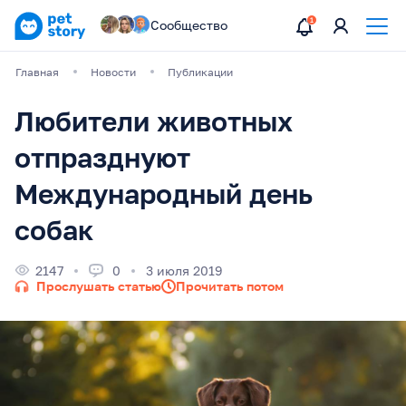
Сообщество
Главная
Новости
Публикации
Любители животных
отпразднуют
Международный день
собак
2147
0
3 июля 2019
Прослушать статью
Прочитать потом