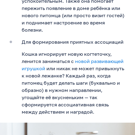
успокоительным. Также она помогает
пережить появление в доме ребёнка или
нового питомца (или просто визит гостей)
и поднимает настроение во время
болезни.
Для формирования приятных ассоциаций
Кошка игнорирует новую когтеточку,
ленится заниматься с
новой развивающей
игрушкой
или никак не может привыкнуть
к новой лежанке? Каждый раз, когда
питомец будет делать шаги (буквально и
образно) в нужном направлении,
угощайте её вкусненьким — так
сформируется ассоциативная связь
между действием и наградой.