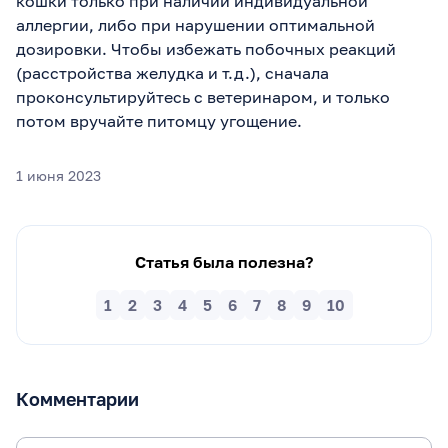
кошки только при наличии индивидуальной
аллергии, либо при нарушении оптимальной
дозировки. Чтобы избежать побочных реакций
(расстройства желудка и т.д.), сначала
проконсультируйтесь с ветеринаром, и только
потом вручайте питомцу угощение.
1 июня 2023
Статья была полезна?
1
2
3
4
5
6
7
8
9
10
Комментарии