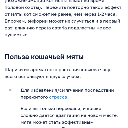
(похожие эмоции кот испытывает во время
половой охоты). Пережить повторно такой эффект
от мяты кот сможет не ранее, чем через 1-2 часа.
Впрочем, эйфории может не случиться и в первый
раз: влиянию nepeta cataria подвластны не все
пушистые.
Польза кошачьей мяты
Шарики из ароматного растения хозяева чаще
всего используют в двух случаях:
Для избавления/смягчения последствий
пережитого
стресса
Если вы только переехали, и кошке
сложно даётся адаптация на новом месте,
мята может стать эффективным