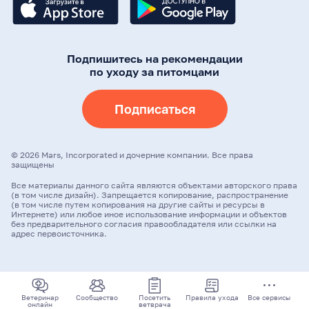
Подпишитесь на рекомендации
по уходу за питомцами
Подписаться
©
2026
Mars, Incorporated и дочерние компании. Все права
защищены
Все материалы данного сайта являются объектами авторского права
(в том числе дизайн). Запрещается копирование, распространение
(в том числе путем копирования на другие сайты и ресурсы в
Интернете) или любое иное использование информации и объектов
без предварительного согласия правообладателя или ссылки на
адрес первоисточника.
Ветеринар
Сообщество
Посетить
Правила ухода
Все сервисы
онлайн
ветврача