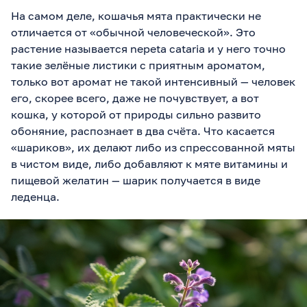
На самом деле, кошачья мята практически не
отличается от «обычной человеческой». Это
растение называется nepeta cataria и у него точно
такие зелёные листики с приятным ароматом,
только вот аромат не такой интенсивный — человек
его, скорее всего, даже не почувствует, а вот
кошка, у которой от природы сильно развито
обоняние, распознает в два счёта. Что касается
«шариков», их делают либо из спрессованной мяты
в чистом виде, либо добавляют к мяте витамины и
пищевой желатин — шарик получается в виде
леденца.