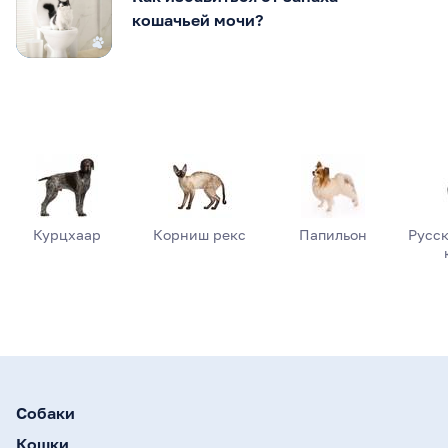
кошачьей мочи?
Курцхаар
Корниш рекс
Папильон
Русск
Собаки
Кошки