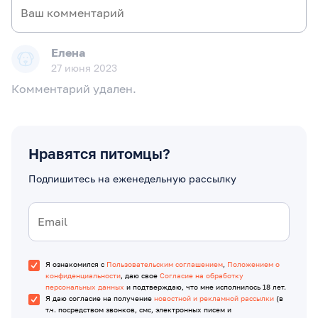
Елена
27 июня 2023
Комментарий удален.
Нравятся питомцы?
Подпишитесь на еженедельную рассылку
Я ознакомился с
Пользовательским соглашением
,
Положением о
конфиденциальности
, даю свое
Согласие на обработку
персональных данных
и подтверждаю, что мне исполнилось 18 лет.
Я даю согласие на получение
новостной и рекламной рассылки
(в
т.ч. посредством звонков, смс, электронных писем и