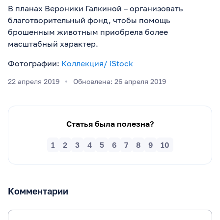
В планах Вероники Галкиной – организовать
благотворительный фонд, чтобы помощь
брошенным животным приобрела более
масштабный характер.
Фотографии:
Коллекция/ iStock
22 апреля 2019
Обновлена: 26 апреля 2019
Статья была полезна?
1
2
3
4
5
6
7
8
9
10
Комментарии