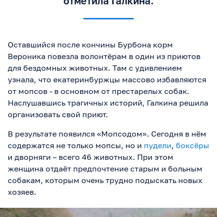
отметила Галкина.
Оставшийся после кончины Бурбона корм
Вероника повезла волонтёрам в один из приютов
для бездомных животных. Там с удивлением
узнала, что екатеринбуржцы массово избавляются
от мопсов - в основном от престарелых собак.
Наслушавшись трагичных историй, Галкина решила
организовать свой приют.
В результате появился «Мопсодом». Сегодня в нём
содержатся не только мопсы, но и
пудели
,
боксёры
и дворняги – всего 46 животных. При этом
женщина отдаёт предпочтение старым и больным
собакам, которым очень трудно подыскать новых
хозяев.