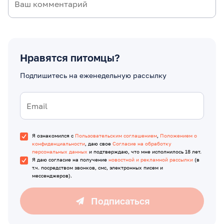
Нравятся питомцы?
Подпишитесь на еженедельную рассылку
Я ознакомился с
Пользовательским соглашением
,
Положением о
конфиденциальности
, даю свое
Согласие на обработку
персональных данных
и подтверждаю, что мне исполнилось 18 лет.
Я даю согласие на получение
новостной и рекламной рассылки
(в
т.ч. посредством звонков, смс, электронных писем и
мессенджеров).
Подписаться