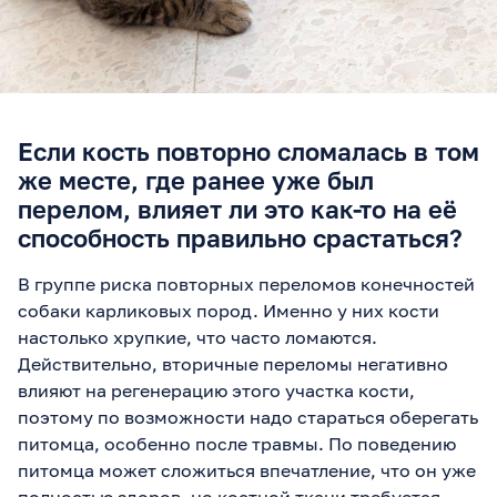
Если кость повторно сломалась в том
же месте, где ранее уже был
перелом, влияет ли это как-то на её
способность правильно срастаться?
В группе риска повторных переломов конечностей
собаки карликовых пород. Именно у них кости
настолько хрупкие, что часто ломаются.
Действительно, вторичные переломы негативно
влияют на регенерацию этого участка кости,
поэтому по возможности надо стараться оберегать
питомца, особенно после травмы. По поведению
питомца может сложиться впечатление, что он уже
полностью здоров, но костной ткани требуется