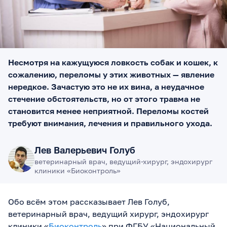
Несмотря на кажущуюся ловкость собак и кошек, к
сожалению, переломы у этих животных — явление
нередкое. Зачастую это не их вина, а неудачное
стечение обстоятельств, но от этого травма не
становится менее неприятной. Переломы костей
требуют внимания, лечения и правильного ухода.
Лев Валерьевич Голуб
ветеринарный врач, ведущий-хирург, эндохирург
клиники «Биоконтроль»
Обо всём этом рассказывает Лев Голуб,
ветеринарный врач, ведущий хирург, эндохирург
клиники «
Биоконтроль
» при ФГБУ «Национальный