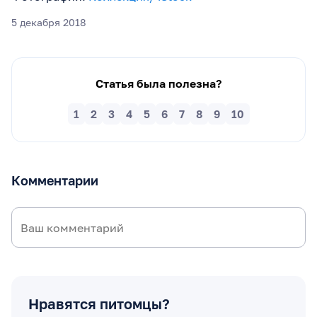
5 декабря 2018
Статья была полезна?
1
2
3
4
5
6
7
8
9
10
Комментарии
Нравятся питомцы?