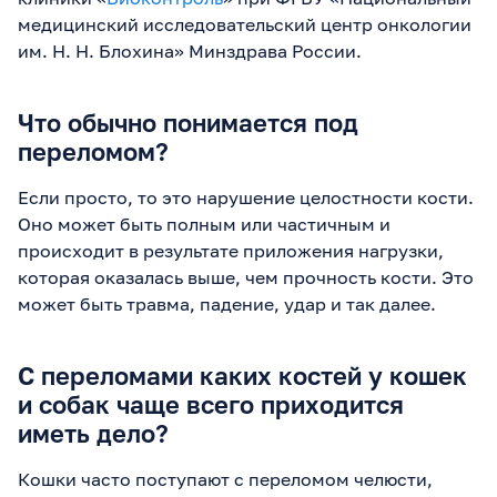
медицинский исследовательский центр онкологии
им. Н. Н. Блохина» Минздрава России.
Что обычно понимается под
переломом?
Если просто, то это нарушение целостности кости.
Оно может быть полным или частичным и
происходит в результате приложения нагрузки,
которая оказалась выше, чем прочность кости. Это
может быть травма, падение, удар и так далее.
С переломами каких костей у кошек
и собак чаще всего приходится
иметь дело?
Кошки часто поступают с переломом челюсти,