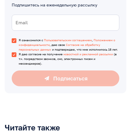
Подпишитесь на еженедельную рассылку
Я ознакомился с
Пользовательским соглашением
,
Положением о
конфиденциальности
, даю свое
Согласие на обработку
персональных данных
и подтверждаю, что мне исполнилось 18 лет.
Я даю согласие на получение
новостной и рекламной рассылки
(в
т.ч. посредством звонков, смс, электронных писем и
мессенджеров).
Подписаться
Читайте также