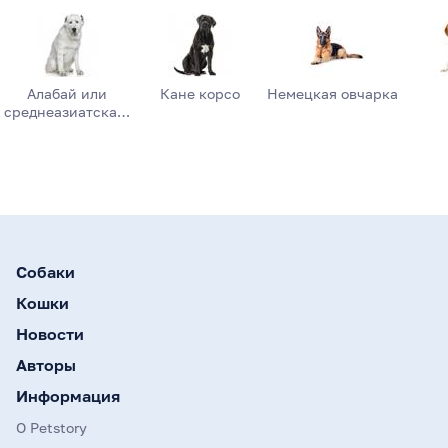
Алабай или
Кане корсо
Немецкая овчарка
среднеазиатска…
Собаки
Кошки
Новости
Авторы
Информация
О Petstory