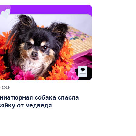
2.2019
ниатюрная собака спасла
зяйку от медведя