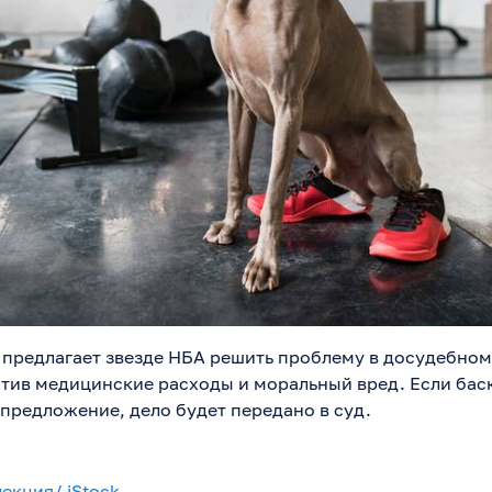
предлагает звезде НБА решить проблему в досудебном
тив медицинские расходы и моральный вред. Если бас
 предложение, дело будет передано в суд.
екция/ iStock