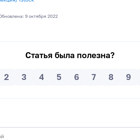
Обновлена: 9 октября 2022
Статья была полезна?
2
3
4
5
6
7
8
9