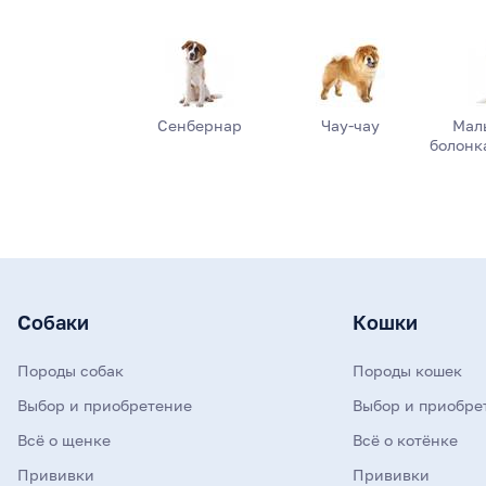
Сенбернар
Чау-чау
Мал
болонка
Собаки
Кошки
Породы собак
Породы кошек
Выбор и приобретение
Выбор и приобре
Всё о щенке
Всё о котёнке
Прививки
Прививки