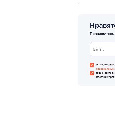
Нравят
Подпишитесь 
Я ознакомилс
персональных
Я даю согласи
мессенджеров