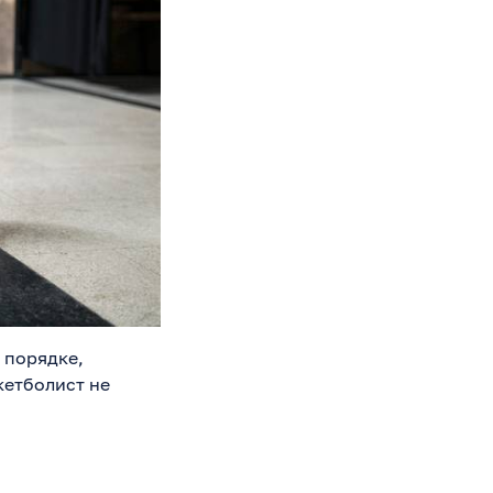
 порядке,
кетболист не