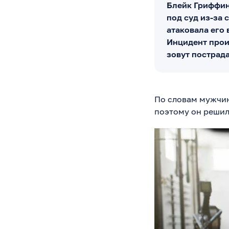
Блейк Гриффин
под суд из-за
атаковала его 
Инцидент прои
зовут пострад
По словам мужчин
поэтому он решил 