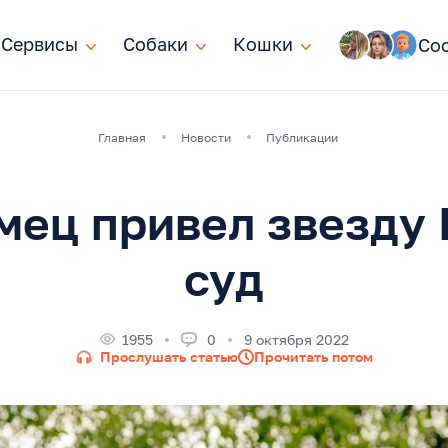
Сервисы
Сервисы
Собаки
Собаки
Кошки
Кошки
Со
Главная
Новости
Публикации
мец привел звезду 
суд
1955
0
9 октября 2022
Прослушать статью
Прочитать потом