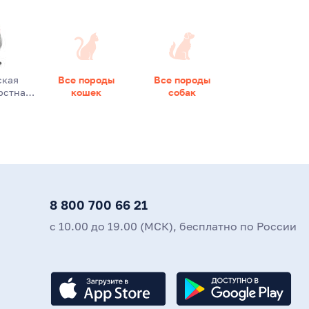
ская
Все породы
Все породы
рстна…
кошек
собак
8 800 700 66 21
с 10.00 до 19.00 (МСК), бесплатно по России