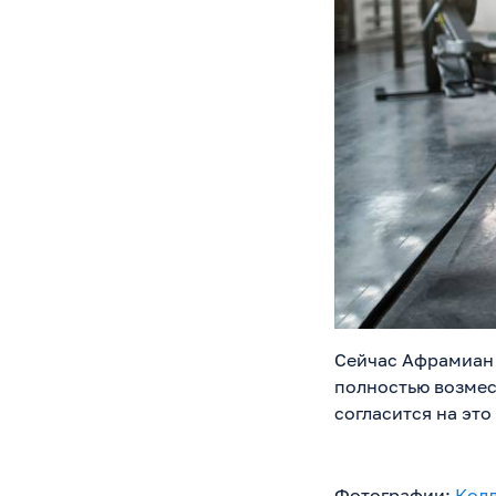
Сейчас Афрамиан 
полностью возмес
согласится на это
Фотографии:
Колл