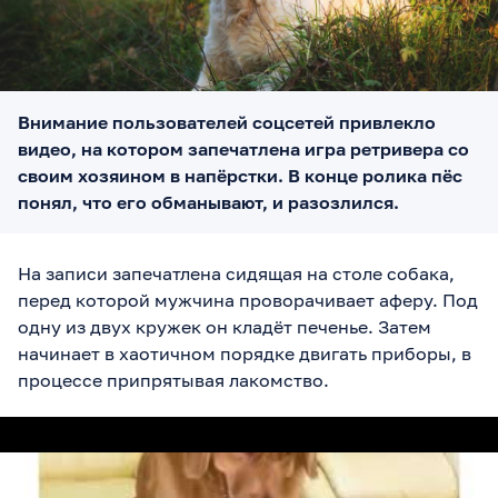
Внимание пользователей соцсетей привлекло
видео, на котором запечатлена игра ретривера со
своим хозяином в напёрстки. В конце ролика пёс
понял, что его обманывают, и разозлился.
На записи запечатлена сидящая на столе собака,
перед которой мужчина проворачивает аферу. Под
одну из двух кружек он кладёт печенье. Затем
начинает в хаотичном порядке двигать приборы, в
процессе припрятывая лакомство.