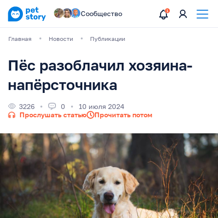
Сообщество
Главная
Новости
Публикации
Пёс разоблачил хозяина-
напёрсточника
3226
0
10 июля 2024
Прослушать статью
Прочитать потом