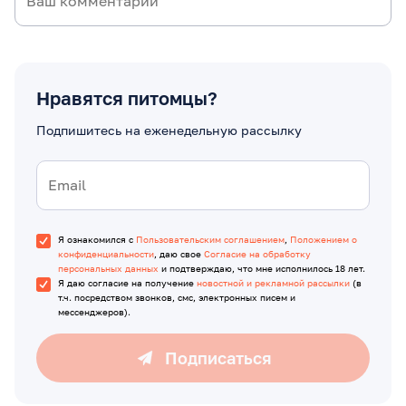
Нравятся питомцы?
Подпишитесь на еженедельную рассылку
Я ознакомился с
Пользовательским соглашением
,
Положением о
конфиденциальности
, даю свое
Согласие на обработку
персональных данных
и подтверждаю, что мне исполнилось 18 лет.
Я даю согласие на получение
новостной и рекламной рассылки
(в
т.ч. посредством звонков, смс, электронных писем и
мессенджеров).
Подписаться