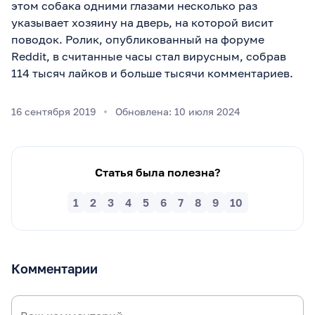
этом собака одними глазами несколько раз
указывает хозяину на дверь, на которой висит
поводок. Ролик, опубликованный на форуме
Reddit, в считанные часы стал вирусным, собрав
114 тысяч лайков и больше тысячи комментариев.
16 сентября 2019
Обновлена: 10 июля 2024
Статья была полезна?
1
2
3
4
5
6
7
8
9
10
Комментарии