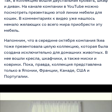
Так, в коллекцию вошли двуспальная кровать, шкаф
и диван. На канале компании в YouTube можно
посмотреть
презентацию этой линии мебели для
кошек. В комментариях к видео уже нашлось
немало желающих со всего мира приобрести эту
мебель.
Напомним, что в середине октября компания Ikea
тоже презентовала целую коллекцию, которая была
создана исключительно для домашних животных. В
нее вошли кресла, шкафчики, а также миски и
коврики. Пока, правда, коллекция представлена
только в Японии, Франции, Канаде, США и
Португалии.