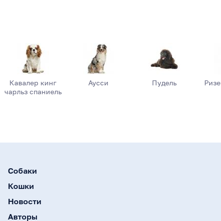
Кавалер кинг
Аусси
Пудель
Риз
чарльз спаниель
Собаки
Кошки
Новости
Авторы