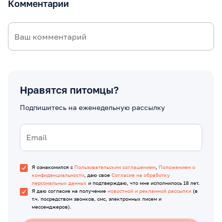
Комментарии
Нравятся питомцы?
Подпишитесь на еженедельную рассылку
Я ознакомился с
Пользовательским соглашением
,
Положением о
конфиденциальности
, даю свое
Согласие на обработку
персональных данных
и подтверждаю, что мне исполнилось 18 лет.
Я даю согласие на получение
новостной и рекламной рассылки
(в
т.ч. посредством звонков, смс, электронных писем и
мессенджеров).