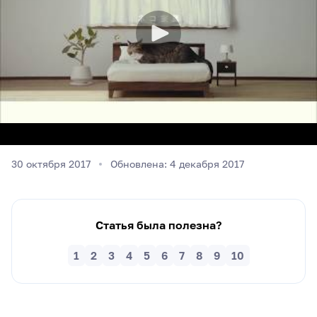
30 октября 2017
Обновлена: 4 декабря 2017
Статья была полезна?
1
2
3
4
5
6
7
8
9
10