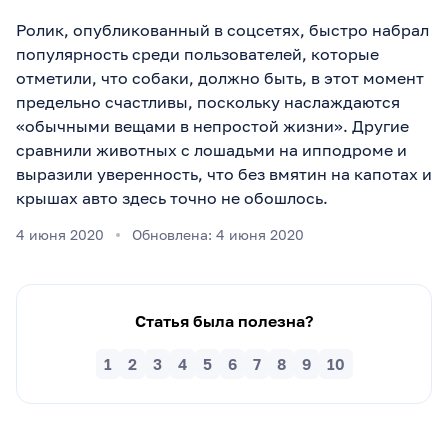
Ролик, опубликованный в соцсетях, быстро набрал
популярность среди пользователей, которые
отметили, что собаки, должно быть, в этот момент
предельно счастливы, поскольку наслаждаются
«обычными вещами в непростой жизни». Другие
сравнили животных с лошадьми на ипподроме и
выразили уверенность, что без вмятин на капотах и
крышах авто здесь точно не обошлось.
4 июня 2020
Обновлена: 4 июня 2020
Статья была полезна?
1
2
3
4
5
6
7
8
9
10