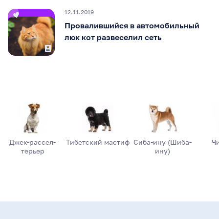
12.11.2019
Провалившийся в автомобильный
люк кот развеселил сеть
Джек-рассел-
Тибетский мастиф
Сиба-ину (Шиба-
Ч
терьер
ину)