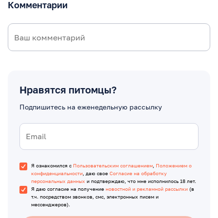
Комментарии
Нравятся питомцы?
Подпишитесь на еженедельную рассылку
Я ознакомился с
Пользовательским соглашением
,
Положением о
конфиденциальности
, даю свое
Согласие на обработку
персональных данных
и подтверждаю, что мне исполнилось 18 лет.
Я даю согласие на получение
новостной и рекламной рассылки
(в
т.ч. посредством звонков, смс, электронных писем и
мессенджеров).