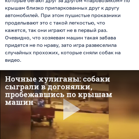
которые бегают друг за другом «паровозиком» по
крышам близко припаркованных друг к другу
автомобилей. При этом пушистые проказники
проделывают это с такой легкостью, что
кажется, так они играют не в первый раз.
Очевидно, что хозяевам машин такая забава
придется не по нраву, зато игра развеселила
случайных прохожих, которые сняли собак на
видео.