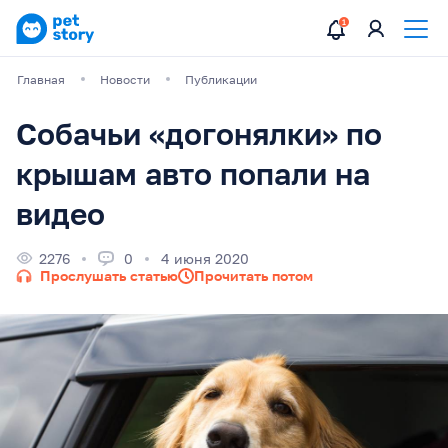
Главная
Новости
Публикации
Собачьи «догонялки» по
крышам авто попали на
видео
2276
0
4 июня 2020
Прослушать статью
Прочитать потом