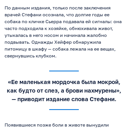
По данным издания, только после заключения
врачей Стефани осознала, что долгие годы ее
собака по кличке Сьерра подавала ей сигналы: она
часто подходила к хозяйке, обнюхивала живот,
утыкалась в него носом и начинала жалобно
подвывать. Однажды Хейфер обнаружила
питомицу в шкафу — собака лежала на ее вещах,
свернувшись клубком.
«Ее маленькая мордочка была мокрой,
как будто от слез, а брови нахмурены»,
— приводит издание слова Стефани.
Появившиеся позже боли в животе вынудили