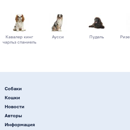
Кавалер кинг
Аусси
Пудель
Риз
чарльз спаниель
Собаки
Кошки
Новости
Авторы
Информация