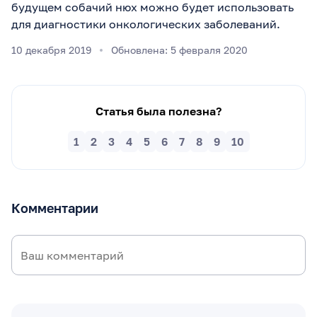
будущем собачий нюх можно будет использовать
для диагностики онкологических заболеваний.
10 декабря 2019
Обновлена: 5 февраля 2020
Статья была полезна?
1
2
3
4
5
6
7
8
9
10
Комментарии