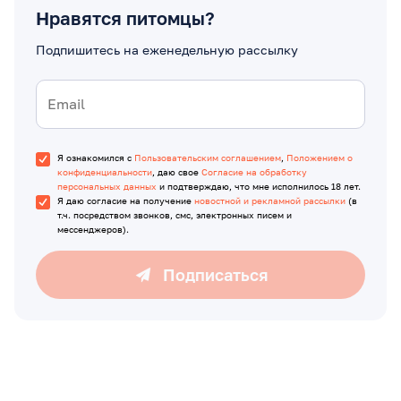
Нравятся питомцы?
Подпишитесь на еженедельную рассылку
Я ознакомился с
Пользовательским соглашением
,
Положением о
конфиденциальности
, даю свое
Согласие на обработку
персональных данных
и подтверждаю, что мне исполнилось 18 лет.
Я даю согласие на получение
новостной и рекламной рассылки
(в
т.ч. посредством звонков, смс, электронных писем и
мессенджеров).
Подписаться