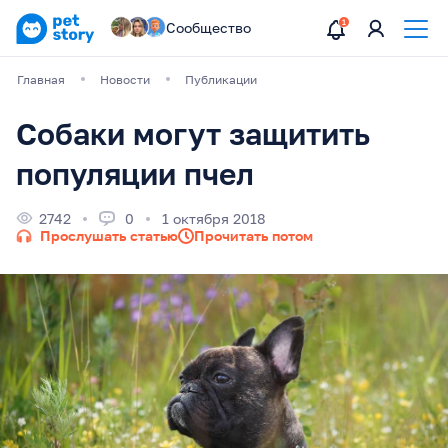
Сообщество
Главная
Новости
Публикации
Собаки могут защитить
популяции пчел
2742
0
1 октября 2018
Прослушать статью
Прочитать потом