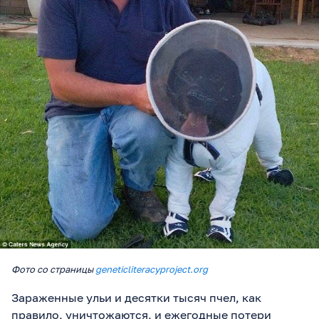
Фото со страницы
geneticliteracyproject.org
Зараженные ульи и десятки тысяч пчел, как
правило, уничтожаются, и ежегодные потери