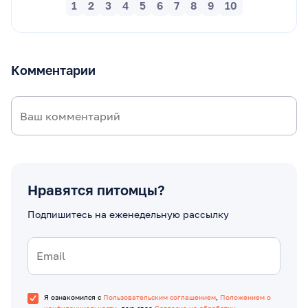
1
2
3
4
5
6
7
8
9
10
Комментарии
Нравятся питомцы?
Подпишитесь на еженедельную рассылку
Я ознакомился с
Пользовательским соглашением
,
Положением о
конфиденциальности
, даю свое
Согласие на обработку