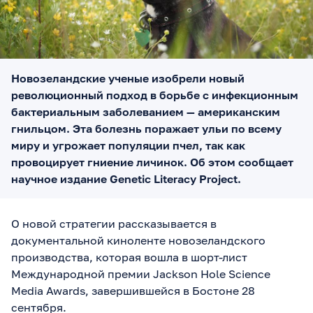
Новозеландские ученые изобрели новый
революционный подход в борьбе с инфекционным
бактериальным заболеванием — американским
гнильцом. Эта болезнь поражает ульи по всему
миру и угрожает популяции пчел, так как
провоцирует гниение личинок. Об этом сообщает
научное издание Genetic Literacy Project.
О новой стратегии рассказывается в
документальной киноленте новозеландского
производства, которая вошла в шорт-лист
Международной премии Jackson Hole Science
Media Awards, завершившейся в Бостоне 28
сентября.