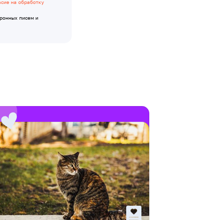
асие на обработку
тронных писем и