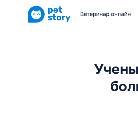
Ветеринар онлайн
Учены
бол