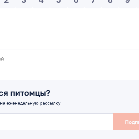
ся питомцы?
на еженедельную рассылку
Подп