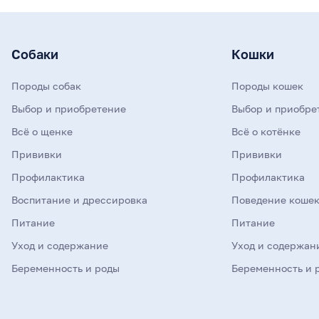
Собаки
Кошки
Породы собак
Породы кошек
Выбор и приобретение
Выбор и приобре
Всё о щенке
Всё о котёнке
Прививки
Прививки
Профилактика
Профилактика
Воспитание и дрессировка
Поведение коше
Питание
Питание
Уход и содержание
Уход и содержан
Беременность и роды
Беременность и 