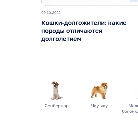
09.10.2022
Кошки-долгожители: какие
породы отличаются
долголетием
Сенбернар
Чау-чау
Мал
болонка