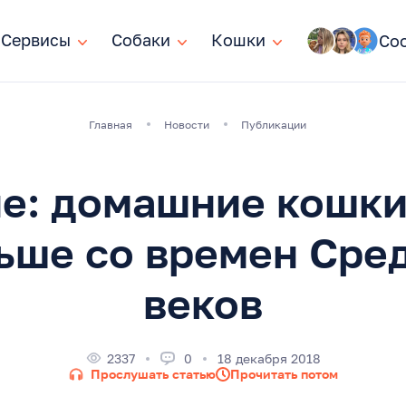
Сервисы
Сервисы
Собаки
Собаки
Кошки
Кошки
Со
Главная
Новости
Публикации
е: домашние кошки
ьше со времен Сре
веков
2337
0
18 декабря 2018
Прослушать статью
Прочитать потом