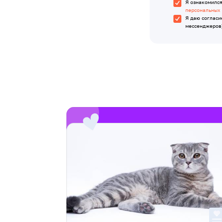
Я ознакомилс
персональных
Я даю согласи
мессенджеров