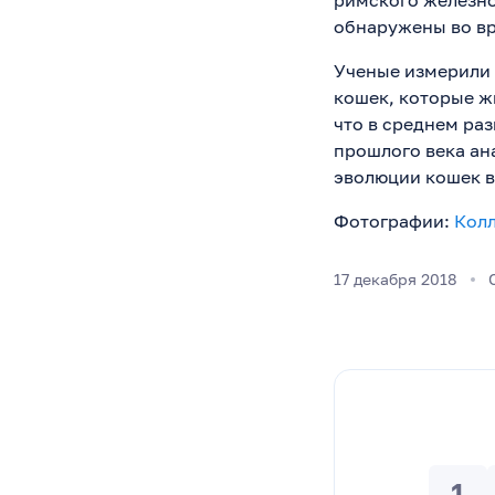
римского железного
обнаружены во вр
Ученые измерили 
кошек, которые жи
что в среднем раз
прошлого века ан
эволюции кошек в
Фотографии:
Колл
17 декабря 2018
1