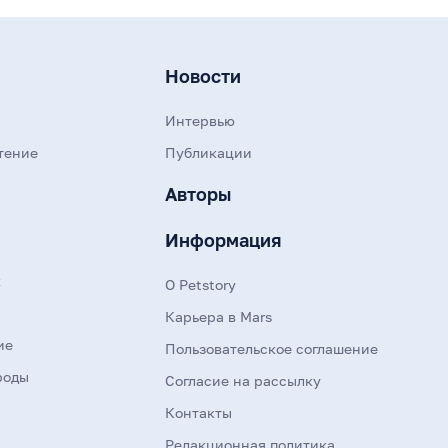
Новости
Интервью
тение
Публикации
Авторы
Информация
к
О Petstory
Карьера в Mars
ие
Пользовательское соглашение
роды
Согласие на рассылку
Контакты
Редакционная политика