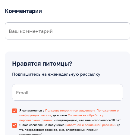
Комментарии
Нравятся питомцы?
Подпишитесь на еженедельную рассылку
Я ознакомился с
Пользовательским соглашением
,
Положением о
конфиденциальности
, даю свое
Согласие на обработку
персональных данных
и подтверждаю, что мне исполнилось 18 лет.
Я даю согласие на получение
новостной и рекламной рассылки
(в
т.ч. посредством звонков, смс, электронных писем и
мессенджеров).