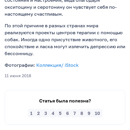
состояния и настроения, ведь благодаря
окситоцину и серотонину он чувствует себя по-
настоящему счастливым.
По этой причине в разных странах мира
реализуются проекты центров терапии с помощью
собак. Иногда одно присутствие животного, его
спокойствие и ласка могут излечить депрессию или
бессонницу.
Фотографии:
Коллекция/ iStock
11 июня 2018
Статья была полезна?
1
2
3
4
5
6
7
8
9
10