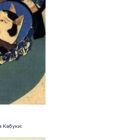
в Кабуки: