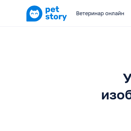
Ветеринар онлайн
У
изо