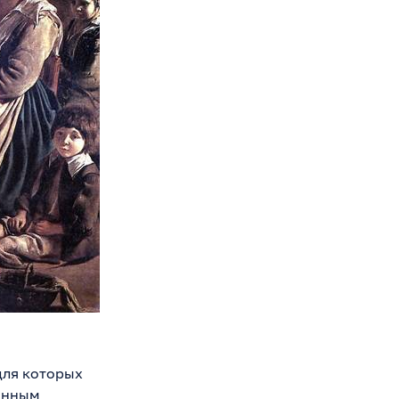
для которых
инным