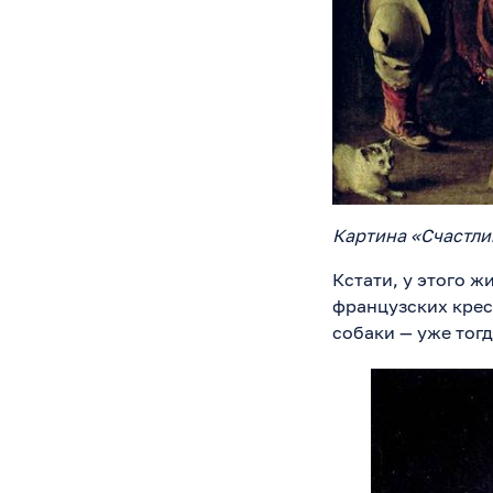
Картина «Счастли
Кстати, у этого ж
французских крест
собаки — уже тог