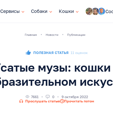
Сервисы
Сервисы
Собаки
Собаки
Кошки
Кошки
Со
Главная
Новости
Публикации
ПОЛЕЗНАЯ СТАТЬЯ
11 оценок
сатые музы: кошки
бразительном искус
7661
0
9 октября 2022
Прослушать статью
Прочитать потом