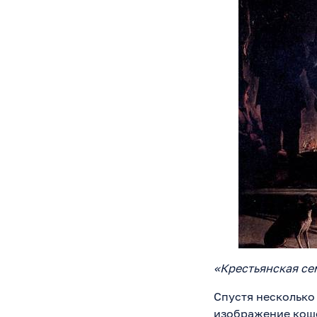
«Крестьянская се
Спустя несколько 
изображение коше