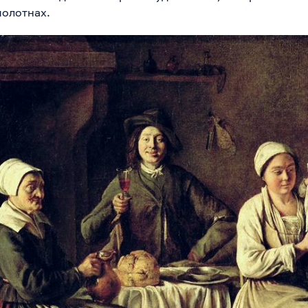
полотнах.