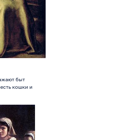
ражают быт
 есть кошки и