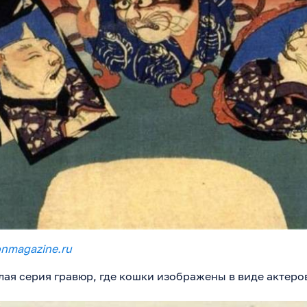
onmagazine.ru
лая серия гравюр, где кошки изображены в виде актеро