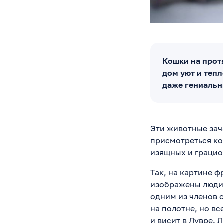
Кошки на прот
дом уют и теп
даже гениальн
Эти животные зач
присмотреться ко
изящных и грацио
Так, на картине 
изображены люди 
одним из членов 
на полотне, но вс
и висит в Лувре.