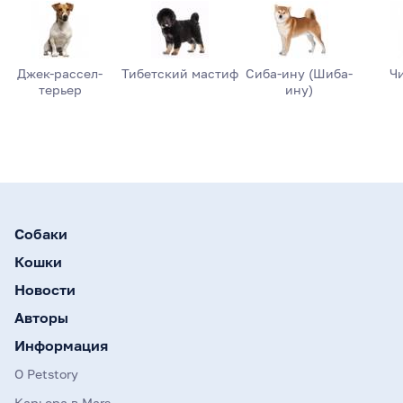
Джек-рассел-
Тибетский мастиф
Сиба-ину (Шиба-
Ч
терьер
ину)
Собаки
Кошки
Новости
Авторы
Информация
О Petstory
Карьера в Mars