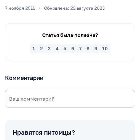
7 ноября 2019
Обновлена: 29 августа 2023
Статья была полезна?
1
2
3
4
5
6
7
8
9
10
Комментарии
Нравятся питомцы?