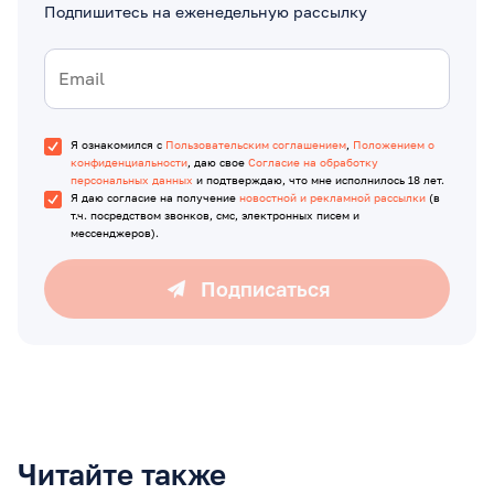
Подпишитесь на еженедельную рассылку
Я ознакомился с
Пользовательским соглашением
,
Положением о
конфиденциальности
, даю свое
Согласие на обработку
персональных данных
и подтверждаю, что мне исполнилось 18 лет.
Я даю согласие на получение
новостной и рекламной рассылки
(в
т.ч. посредством звонков, смс, электронных писем и
мессенджеров).
Подписаться
Читайте также