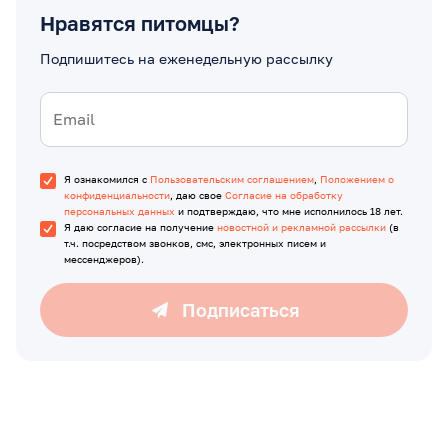
Нравятся питомцы?
Подпишитесь на еженедельную рассылку
Я ознакомился с
Пользовательским соглашением
,
Положением о
конфиденциальности
, даю свое
Согласие на обработку
персональных данных
и подтверждаю, что мне исполнилось 18 лет.
Я даю согласие на получение
новостной и рекламной рассылки
(в
т.ч. посредством звонков, смс, электронных писем и
мессенджеров).
Подписаться