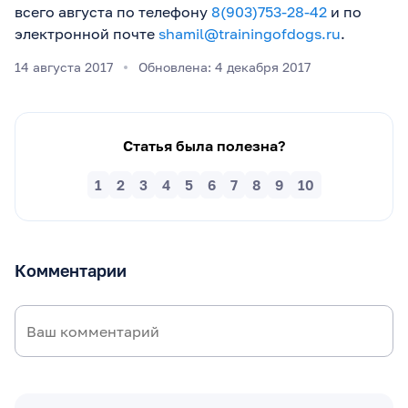
всего августа по телефону
8(903)753-28-42
и по
электронной почте
shamil@trainingofdogs.ru
.
14 августа 2017
Обновлена: 4 декабря 2017
Статья была полезна?
1
2
3
4
5
6
7
8
9
10
Комментарии