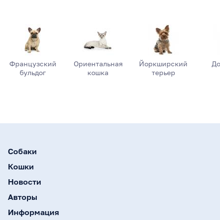
Французский
Ориентальная
Йоркширский
До
бульдог
кошка
терьер
Собаки
Кошки
Новости
Авторы
Информация