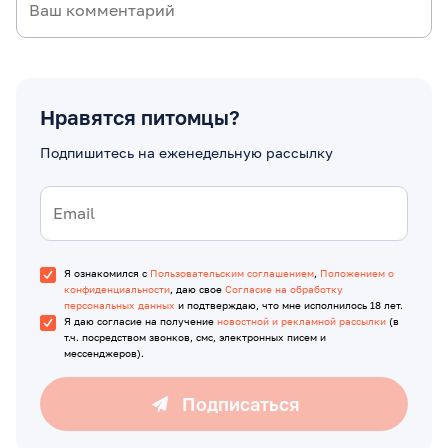
Нравятся питомцы?
Подпишитесь на еженедельную рассылку
Я ознакомился с
Пользовательским соглашением
,
Положением о
конфиденциальности
, даю свое
Согласие на обработку
персональных данных
и подтверждаю, что мне исполнилось 18 лет.
Я даю согласие на получение
новостной и рекламной рассылки
(в
т.ч. посредством звонков, смс, электронных писем и
мессенджеров).
Подписаться