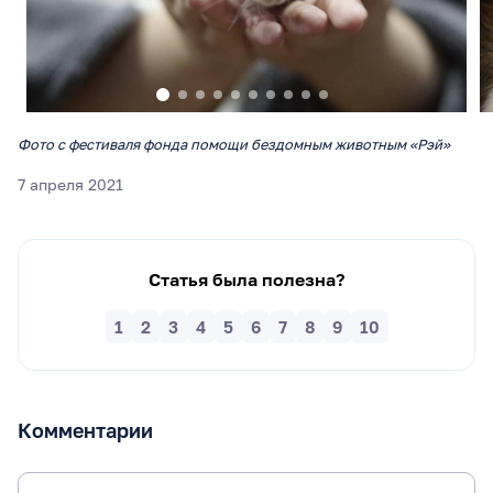
Фото с фестиваля фонда помощи бездомным животным «Рэй»
7 апреля 2021
Статья была полезна?
1
2
3
4
5
6
7
8
9
10
Комментарии