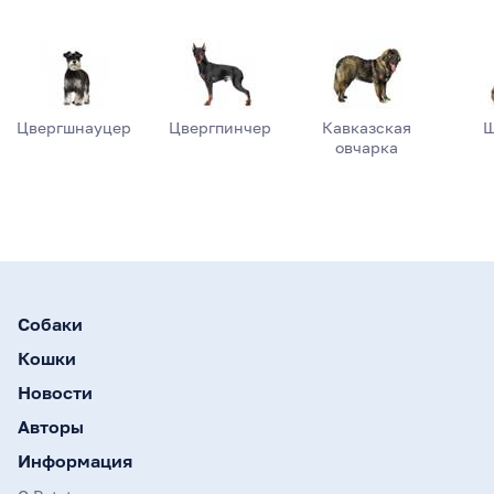
Цвергшнауцер
Цвергпинчер
Кавказская
Ш
овчарка
Собаки
Кошки
Новости
Авторы
Информация