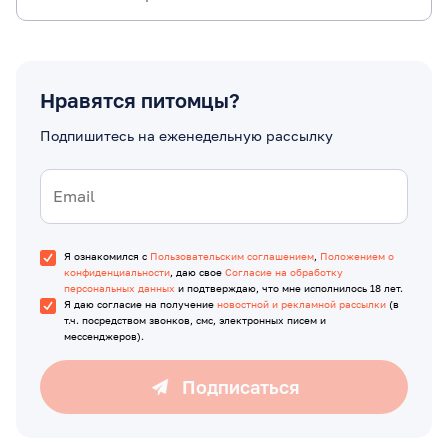
Нравятся питомцы?
Подпишитесь на еженедельную рассылку
Я ознакомился с
Пользовательским соглашением
,
Положением о
конфиденциальности
, даю свое
Согласие на обработку
персональных данных
и подтверждаю, что мне исполнилось 18 лет.
Я даю согласие на получение
новостной и рекламной рассылки
(в
т.ч. посредством звонков, смс, электронных писем и
мессенджеров).
Подписаться