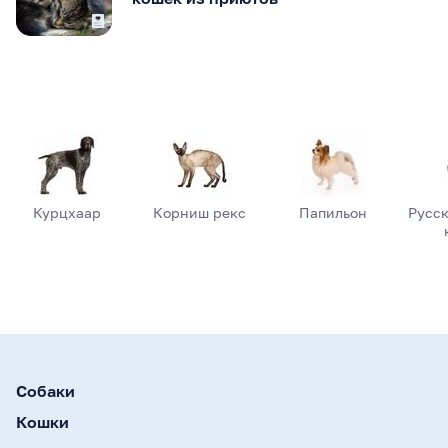
Курцхаар
Корниш рекс
Папильон
Русск
Собаки
Кошки