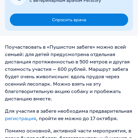
с ветеринарным врачом Petstory
Спросить врача
Поучаствовать в «Пушистом забеге» можно всей
семьей: для детей предусмотрена отдельная
дистанция протяженностью в 500 метров и другая
стоимость участия — 600 рублей. Маршрут забега
будет очень живописным: вдоль прудов через
осенний лесопарк. Можно взять на эту
благотворительную акцию собаку и пробежать
дистанцию вместе.
Для участия в забеге необходима предварительная
регистрация
, пройти ее можно до 17 октября.
Помимо основной, активной части мероприятия, в
парке будет работать благотворительный маркет, а