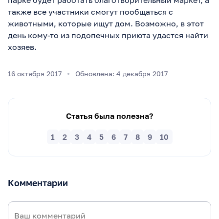
также все участники смогут пообщаться с
животными, которые ищут дом. Возможно, в этот
день кому-то из подопечных приюта удастся найти
хозяев.
16 октября 2017
Обновлена: 4 декабря 2017
Статья была полезна?
1
2
3
4
5
6
7
8
9
10
Комментарии