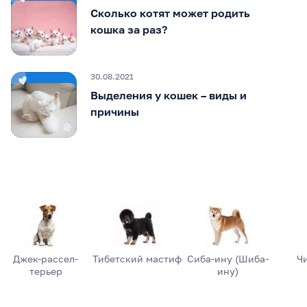
Сколько котят может родить
кошка за раз?
30.08.2021
Выделения у кошек – виды и
причины
Джек-рассел-
Тибетский мастиф
Сиба-ину (Шиба-
Ч
терьер
ину)