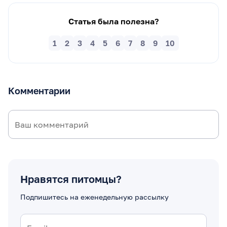
Статья была полезна?
1
2
3
4
5
6
7
8
9
10
Комментарии
Нравятся питомцы?
Подпишитесь на еженедельную рассылку