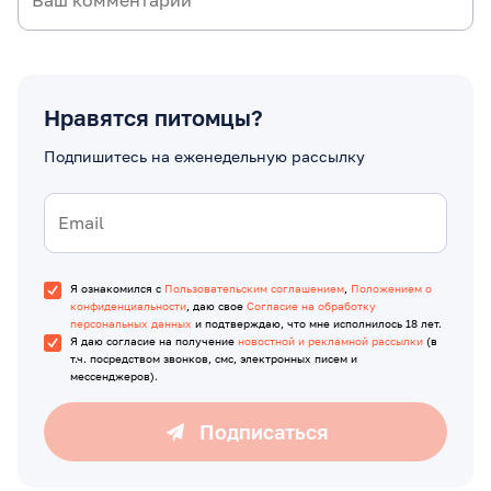
Нравятся питомцы?
Подпишитесь на еженедельную рассылку
Я ознакомился с
Пользовательским соглашением
,
Положением о
конфиденциальности
, даю свое
Согласие на обработку
персональных данных
и подтверждаю, что мне исполнилось 18 лет.
Я даю согласие на получение
новостной и рекламной рассылки
(в
т.ч. посредством звонков, смс, электронных писем и
мессенджеров).
Подписаться