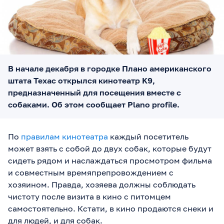
В начале декабря в городке Плано американского
штата Техас открылся кинотеатр K9,
предназначенный для посещения вместе с
собаками. Об этом сообщает Plano profile.
По
правилам кинотеатра
каждый посетитель
может взять с собой до двух собак, которые будут
сидеть рядом и наслаждаться просмотром фильма
и совместным времяпрепровождением с
хозяином. Правда, хозяева должны соблюдать
чистоту после визита в кино с питомцем
самостоятельно. Кстати, в кино продаются снеки и
для людей, и для собак.