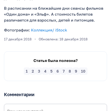
В расписании на ближайшие дни сеансы фильмов
«Один дома» и «Эльф». А стоимость билетов
различается для взрослых, детей и питомцев.
Фотографии:
Коллекция/ iStock
17 декабря 2018
Обновлена: 18 декабря 2018
Статья была полезна?
1
2
3
4
5
6
7
8
9
10
Комментарии