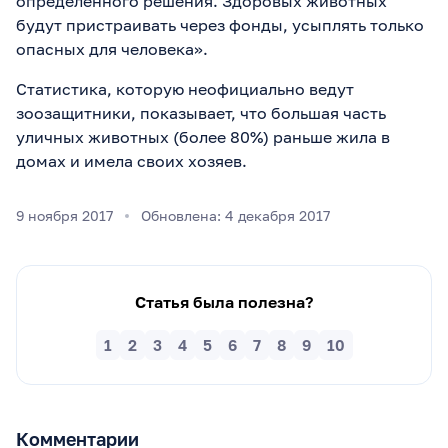
определенного решения. Здоровых животных
будут пристраивать через фонды, усыплять только
опасных для человека».
Статистика, которую неофициально ведут
зоозащитники, показывает, что большая часть
уличных животных (более 80%) раньше жила в
домах и имела своих хозяев.
9 ноября 2017
Обновлена: 4 декабря 2017
Статья была полезна?
1
2
3
4
5
6
7
8
9
10
Комментарии