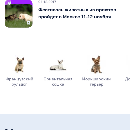
04.12.2017
Фестиваль животных из приютов
пройдет в Москве 11-12 ноября
Французский
Ориентальная
Йоркширский
До
бульдог
кошка
терьер