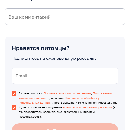
Нравятся питомцы?
Подпишитесь на еженедельную рассылку
Я ознакомился с
Пользовательским соглашением
,
Положением о
конфиденциальности
, даю свое
Согласие на обработку
персональных данных
и подтверждаю, что мне исполнилось 18 лет.
Я даю согласие на получение
новостной и рекламной рассылки
(в
т.ч. посредством звонков, смс, электронных писем и
мессенджеров).