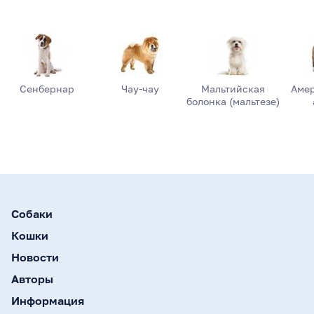
Сенбернар
Чау-чау
Мальтийская
Аме
болонка (мальтезе)
Собаки
Кошки
Новости
Авторы
Информация