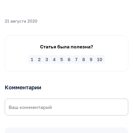
21 августа 2020
Статья была полезна?
1
2
3
4
5
6
7
8
9
10
Комментарии