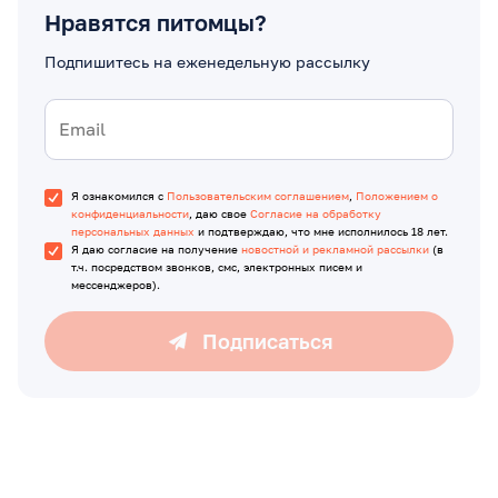
Нравятся питомцы?
Подпишитесь на еженедельную рассылку
Я ознакомился с
Пользовательским соглашением
,
Положением о
конфиденциальности
, даю свое
Согласие на обработку
персональных данных
и подтверждаю, что мне исполнилось 18 лет.
Я даю согласие на получение
новостной и рекламной рассылки
(в
т.ч. посредством звонков, смс, электронных писем и
мессенджеров).
Подписаться