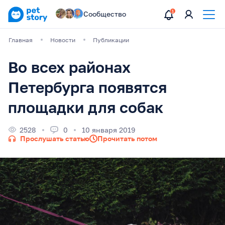
Сообщество
Главная
Новости
Публикации
Во всех районах
Петербурга появятся
площадки для собак
2528
0
10 января 2019
Прослушать статью
Прочитать потом