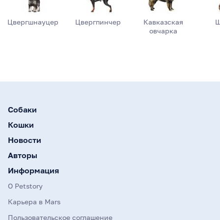
Цвергшнауцер
Цвергпинчер
Кавказская
Ш
овчарка
Собаки
Кошки
Новости
Авторы
Информация
О Petstory
Карьера в Mars
Пользовательское соглашение