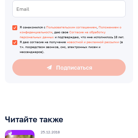
Я ознакомился с
Пользовательским соглашением
,
Положением о
конфиденциальности
, даю свое
Согласие на обработку
персональных данных
и подтверждаю, что мне исполнилось 18 лет.
Я даю согласие на получение
новостной и рекламной рассылки
(в
т.ч. посредством звонков, смс, электронных писем и
мессенджеров).
Подписаться
Читайте также
25.12.2018