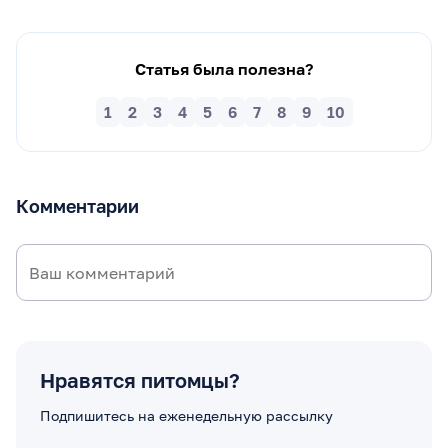
Статья была полезна?
1
2
3
4
5
6
7
8
9
10
Комментарии
Нравятся питомцы?
Подпишитесь на еженедельную рассылку