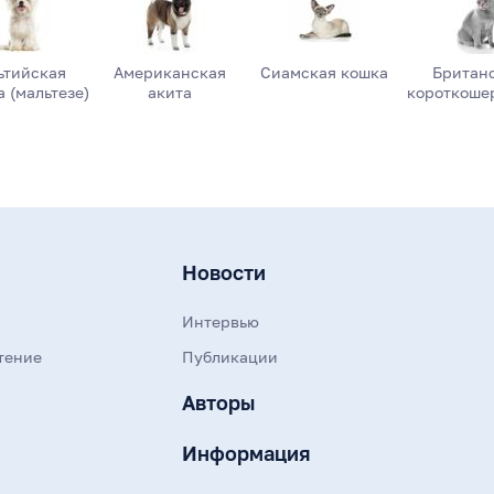
ьтийская
Американская
Сиамская кошка
Британ
 (мальтезе)
акита
короткоше
Новости
Интервью
тение
Публикации
Авторы
Информация