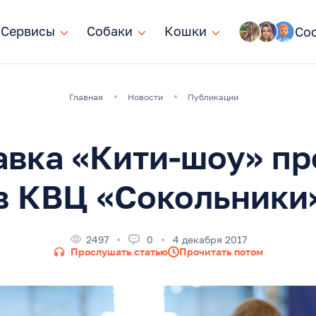
Сервисы
Сервисы
Собаки
Собаки
Кошки
Кошки
Со
Главная
Новости
Публикации
авка «Кити-шоу» пр
в КВЦ «Сокольники
2497
0
4 декабря 2017
Прослушать статью
Прочитать потом