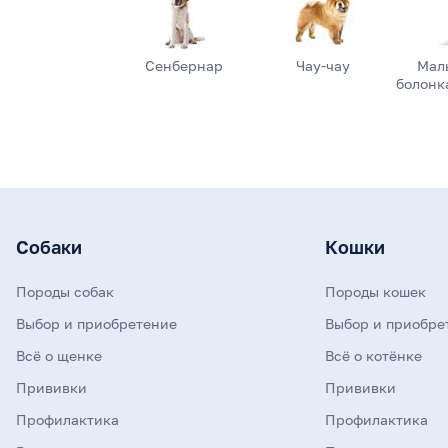
Сенбернар
Чау-чау
Мал
болонка
Собаки
Кошки
Породы собак
Породы кошек
Выбор и приобретение
Выбор и приобре
Всё о щенке
Всё о котёнке
Прививки
Прививки
Профилактика
Профилактика