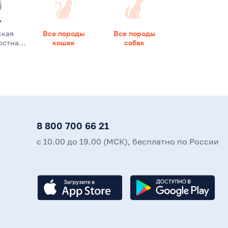
ская
Все породы
Все породы
рстна…
кошек
собак
8 800 700 66 21
с 10.00 до 19.00 (МСК), бесплатно по России