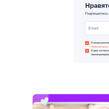
Нравят
Подпишитесь 
Я ознакомилс
персональных
Я даю согласи
мессенджеров