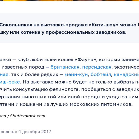
в Сокольниках на выставке-продаже «Кити-шоу» можно 
шку или котенка у профессиональных заводчиков.
авки — клуб любителей кошек «Фауна», который заним
 известных пород —
британская
,
персидская
, экзотиче
ная
, так и более редких —
мейн-кун
,
бобтейл
,
канадски
иш-рекс
. На выставке можно будет не только выбрать 
лучить консультацию фелинолога, пообщаться с заводчик
ржания животных той или иной породы и ухода за ними
ятами и кошками из лучших московских питомников.
ова /
Shutterstock.com
овлена: 4 декабря 2017