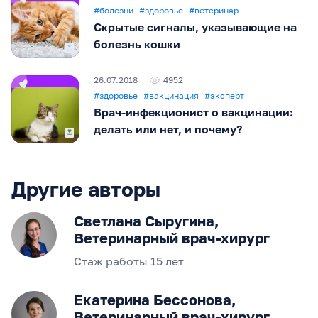
#
болезни
#
здоровье
#
ветеринар
Скрытые сигналы, указывающие на
болезнь кошки
26.07.2018
4952
#
здоровье
#
вакцинация
#
эксперт
Врач-инфекционист о вакцинации:
делать или нет, и почему?
Другие авторы
Светлана Сыругина,
Ветеринарный врач-хирург
Стаж работы 15 лет
Екатерина Бессонова,
Ветеринарный врач-хирург