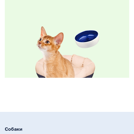
Собаки