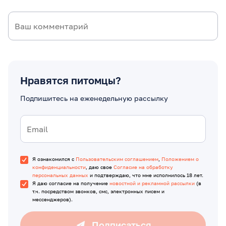
Нравятся питомцы?
Подпишитесь на еженедельную рассылку
Я ознакомился с
Пользовательским соглашением
,
Положением о
конфиденциальности
, даю свое
Согласие на обработку
персональных данных
и подтверждаю, что мне исполнилось 18 лет.
Я даю согласие на получение
новостной и рекламной рассылки
(в
т.ч. посредством звонков, смс, электронных писем и
мессенджеров).
Подписаться