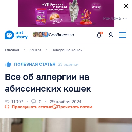
Сообщество
Главная
Кошки
Поведение кошек
ПОЛЕЗНАЯ СТАТЬЯ
23 оценки
Все об аллергии на
абиссинских кошек
11007
0
29 ноября 2024
Прослушать статью
Прочитать потом