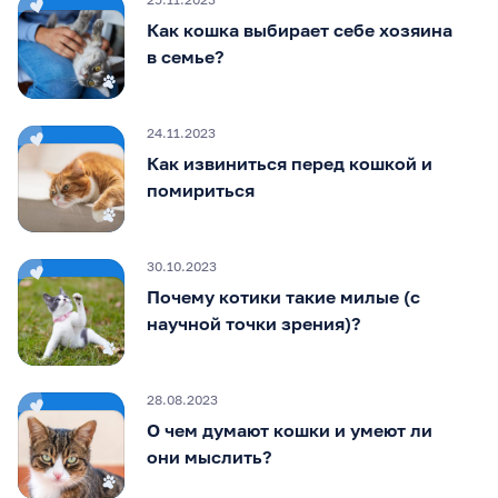
Как кошка выбирает себе хозяина
в семье?
24.11.2023
Как извиниться перед кошкой и
помириться
30.10.2023
Почему котики такие милые (с
научной точки зрения)?
28.08.2023
О чем думают кошки и умеют ли
они мыслить?