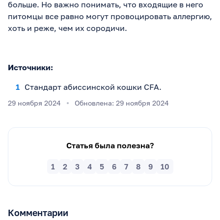
больше. Но важно понимать, что входящие в него
питомцы все равно могут провоцировать аллергию,
хоть и реже, чем их сородичи.
Источники:
Стандарт абиссинской кошки CFA.
29 ноября 2024
Обновлена: 29 ноября 2024
Статья была полезна?
1
2
3
4
5
6
7
8
9
10
Комментарии