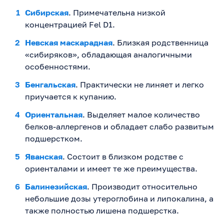
Сибирская
. Примечательна низкой
концентрацией Fel D1.
Невская маскарадная
. Близкая родственница
«сибиряков», обладающая аналогичными
особенностями.
Бенгальская
. Практически не линяет и легко
приучается к купанию.
Ориентальная
. Выделяет малое количество
белков-аллергенов и обладает слабо развитым
подшерстком.
Яванская
. Состоит в близком родстве с
ориенталами и имеет те же преимущества.
Балинезийская
. Производит относительно
небольшие дозы утероглобина и липокалина, а
также полностью лишена подшерстка.