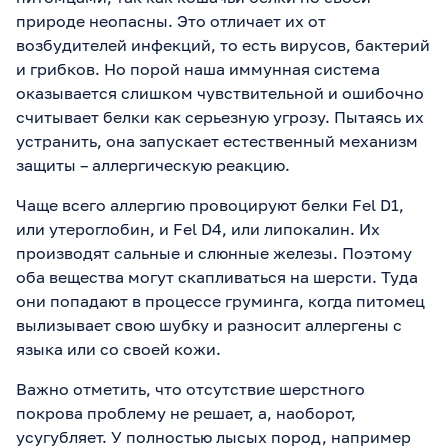
природе неопасны. Это отличает их от
возбудителей инфекций, то есть вирусов, бактерий
и грибков. Но порой наша иммунная система
оказывается слишком чувствительной и ошибочно
считывает белки как серьезную угрозу. Пытаясь их
устранить, она запускает естественный механизм
защиты – аллергическую реакцию.
Чаще всего аллергию провоцируют белки Fel D1,
или утероглобин, и Fel D4, или липокалин. Их
производят сальные и слюнные железы. Поэтому
оба вещества могут скапливаться на шерсти. Туда
они попадают в процессе груминга, когда питомец
вылизывает свою шубку и разносит аллергены с
языка или со своей кожи.
Важно отметить, что отсутствие шерстного
покрова проблему не решает, а, наоборот,
усугубляет. У полностью лысых пород, например