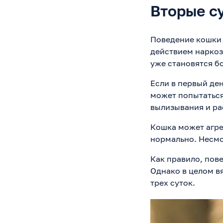
Вторые с
Поведение кошки 
действием наркоз
уже становятся б
Если в первый ден
может попытаться
вылизывания и ра
Кошка может агре
нормально. Несмо
Как правило, пов
Однако в целом в
трех суток.