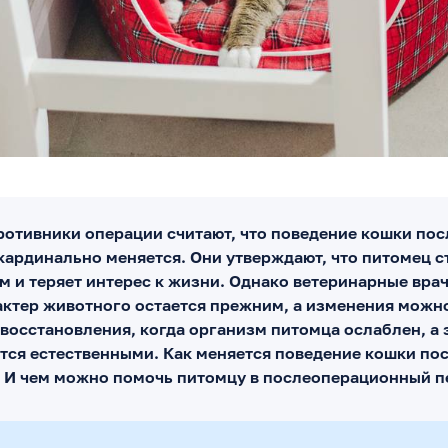
отивники операции считают, что поведение кошки пос
кардинально меняется. Они утверждают, что питомец с
м и теряет интерес к жизни. Однако ветеринарные вра
актер животного остается прежним, а изменения можн
восстановления, когда организм питомца ослаблен, а 
ются естественными. Как меняется поведение кошки по
 И чем можно помочь питомцу в послеоперационный п