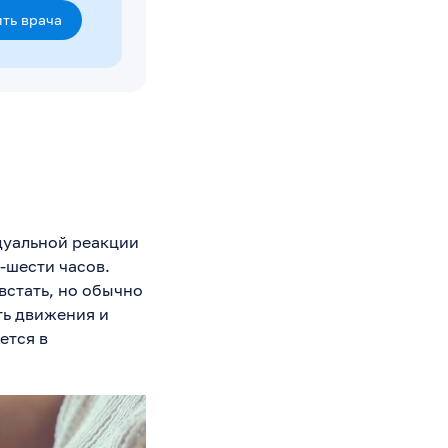
ть врача
дуальной реакции
-шести часов.
встать, но обычно
ть движения и
ется в