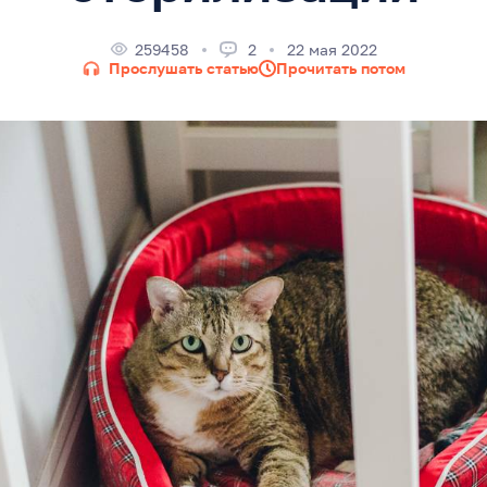
259458
2
22 мая 2022
Прослушать статью
Прочитать потом