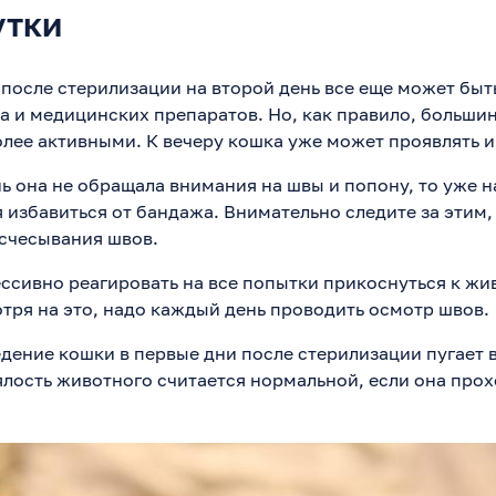
утки
после стерилизации на второй день все еще может быт
а и медицинских препаратов. Но, как правило, больши
олее активными. К вечеру кошка уже может проявлять и
ь она не обращала внимания на швы и попону, то уже н
 избавиться от бандажа. Внимательно следите за этим,
счесывания швов.
ссивно реагировать на все попытки прикоснуться к жив
тря на это, надо каждый день проводить осмотр швов.
едение кошки в первые дни после стерилизации пугает 
ялость животного считается нормальной, если она прох