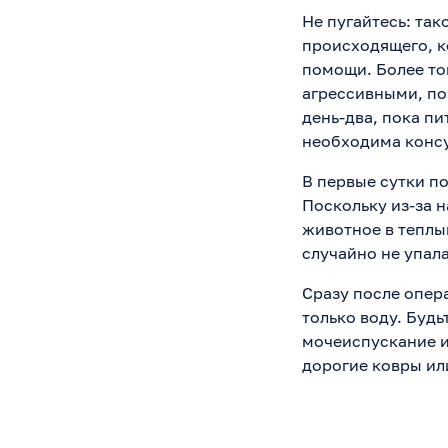
Не пугайтесь: та
происходящего, к
помощи. Более то
агрессивными, по
день-два, пока пи
необходима консу
В первые сутки п
Поскольку из-за н
животное в теплый
случайно не упала
Сразу после опер
только воду. Буд
мочеиспускание и
дорогие ковры ил