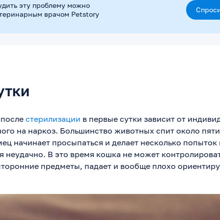
удить эту проблему можно
Спроси
етеринарным врачом Petstory
утки
 после
стерилизации
в первые сутки зависит от индиви
ого на наркоз. Большинство животных спит около пяти
мец начинает просыпаться и делает несколько попыток 
я неудачно. В это время кошка не может контролирова
сторонние предметы, падает и вообще плохо ориентиру