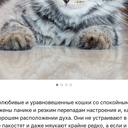
олюбивые и уравновешенные кошки со спокойным
жены панике и резким перепадам настроения и, к
орошем расположении духа. Они не устраивают в
 пакостят и даже мяукают крайне редко, а если и