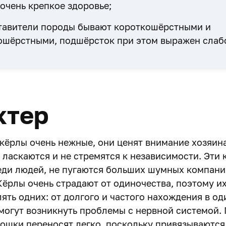
очень крепкое здоровье;
тавители породы бывают короткошёрстными и
ошёрстными, подшёрсток при этом выражен слаб
ктер
кёрлы очень нежные, они ценят внимание хозяина
 ласкаются и не стремятся к независимости. Эти
еди людей, не пугаются больших шумных компани
Кёрлы очень страдают от одиночества, поэтому их
ять одних: от долгого и частого нахождения в од
могут возникнуть проблемы с нервной системой. 
ошки переносят легко, поскольку привязываются н