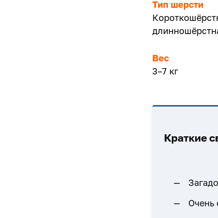
Тип шерсти
Короткошёрст
длинношёрстн
Вес
3–7 кг
Краткие с
Загадо
Очень 