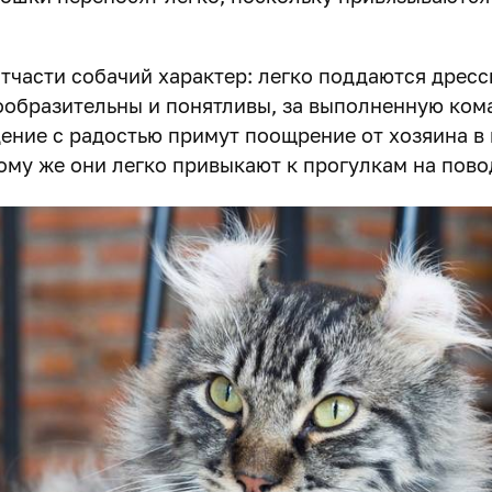
тчасти собачий характер: легко поддаются дресс
ообразительны и понятливы, за выполненную ком
ение с радостью примут поощрение от хозяина в
ому же они легко привыкают к прогулкам на пово