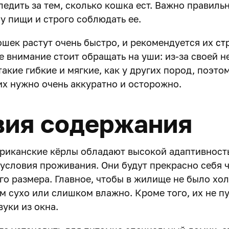
ледить за тем, сколько кошка ест. Важно правиль
у пищи и строго соблюдать ее.
ошек растут очень быстро, и рекомендуется их
ст
е внимание стоит обращать на уши: из-за своей 
акие гибкие и мягкие, как у других пород, поэто
х нужно очень аккуратно и осторожно.
вия содержания
риканские кёрлы обладают высокой адаптивность
условия проживания. Они будут прекрасно себя ч
го размера. Главное, чтобы в жилище не было хо
м сухо или слишком влажно. Кроме того, их не пу
уки из окна.