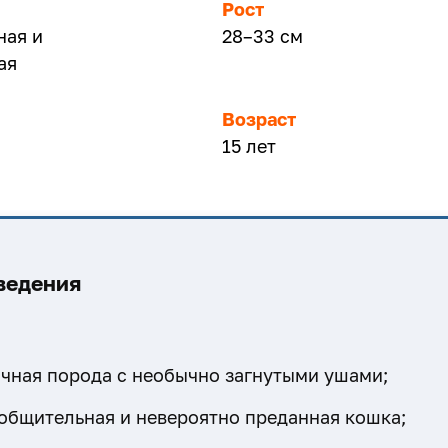
Рост
ная и
28–33 см
ая
Возраст
15 лет
ведения
чная порода с необычно загнутыми ушами;
общительная и невероятно преданная кошка;