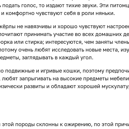
подать голос, то издают тихие звуки. Эти питом
 и комфортно чувствуют себя в роли няньки.
кёрлы не навязчивы и хорошо чувствуют настрое
почитают принимать участие во всех домашних де
орка или стирка; интересуются, чем заняты член
потому очень любят исследовать новые места, из
едметы, заглядывать в каждый угол.
о подвижные и игривые кошки, поэтому предпоч
, любят запрыгивать на высокие предметы мебели
изически развиты и обладают хорошей мускулату
 этой породы склонны к ожирению, по этой прич