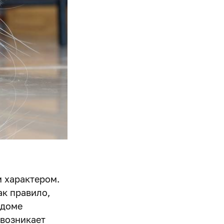
 характером.
ак правило,
 доме
 возникает