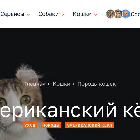
Сервисы
Сервисы
Собаки
Собаки
Кошки
Кошки
Со
Главная
Кошки
Породы кошек
ериканский к
УХОД
ПОРОДЫ
АМЕРИКАНСКИЙ КЕРЛ