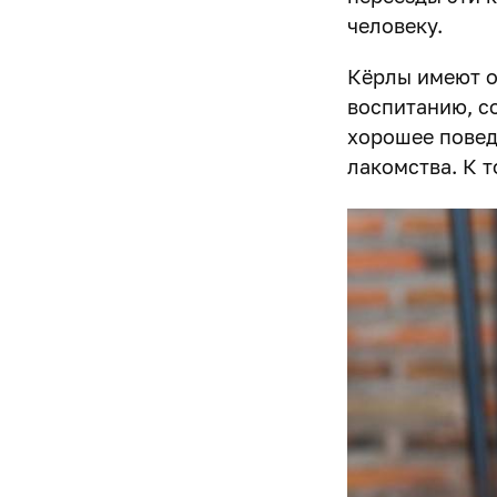
человеку.
Кёрлы имеют о
воспитанию, с
хорошее повед
лакомства. К т