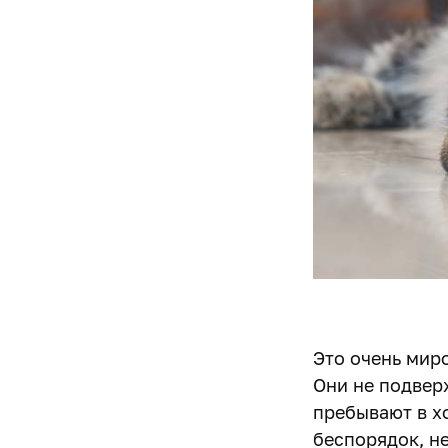
Это очень мир
Они не подвер
пребывают в х
беспорядок, не