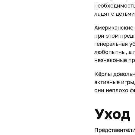
необходимость 
ладят с детьми
Американские 
при этом пред
генеральная уб
любопытны, а 
незнакомые пр
Кёрлы довольн
активные игры
они неплохо ф
Уход
Представители