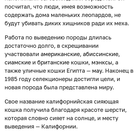
посчитал, что люди, имея возможность
содержать дома маленьких леопардов, не
будут убивать диких хищников ради их меха.
Работа по выведению породы длилась
достаточно долго, в скрещивании
участвовали
американские
,
абиссинские
,
сиамские
и
британские
кошки,
мэнксы
, а
также уличные кошки Египта —
мау
. Наконец в
1985 году селекционеры достигли цели, и
новая порода была представлена миру.
Свое название калифорнийская сияющая
кошка получила благодаря красоте шерсти,
которая словно сияет на солнце, и месту
выведения — Калифорнии.