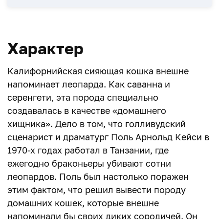
Характер
Калифорнийская сияющая кошка внешне
напоминает леопарда. Как
саванна
и
серенгети
, эта порода специально
создавалась в качестве «домашнего
хищника». Дело в том, что голливудский
сценарист и драматург Поль Арнольд Кейси в
1970-х годах работал в Танзании, где
ежегодно браконьеры убивают сотни
леопардов. Поль был настолько поражен
этим фактом, что решил вывести породу
домашних кошек, которые внешне
напоминали бы своих диких сородичей. Он