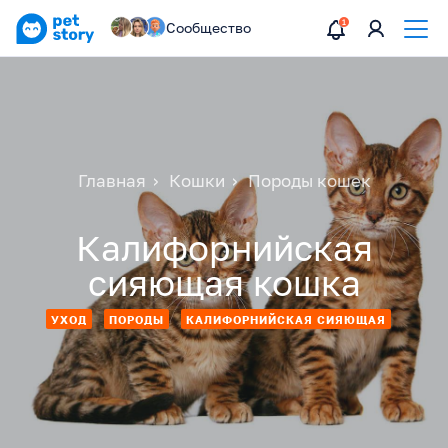
Сообщество
Главная
Кошки
Породы кошек
Калифорнийская
сияющая кошка
УХОД
ПОРОДЫ
КАЛИФОРНИЙСКАЯ СИЯЮЩАЯ