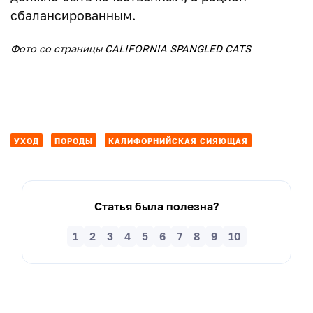
сбалансированным.
Фото со страницы
CALIFORNIA SPANGLED CATS
УХОД
ПОРОДЫ
КАЛИФОРНИЙСКАЯ СИЯЮЩАЯ
Статья была полезна?
1
2
3
4
5
6
7
8
9
10