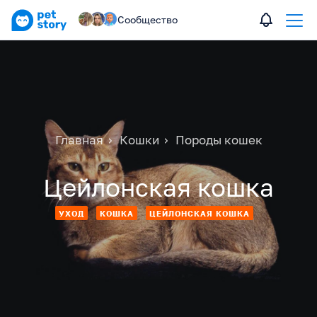
Сообщество
Главная
Кошки
Породы кошек
Цейлонская кошка
УХОД
КОШКА
ЦЕЙЛОНСКАЯ КОШКА