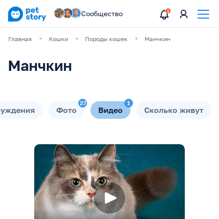
Сообщество
Главная
Кошки
Породы кошек
Манчкин
Манчкин
27
1
суждения
Фото
Видео
Сколько живут