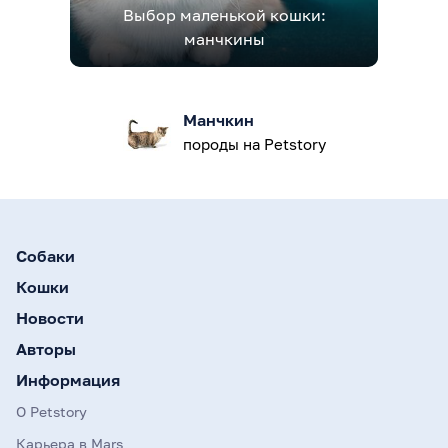
Выбор маленькой кошки:
манчкины
Манчкин
породы на Petstory
Собаки
Кошки
Новости
Авторы
Информация
О Petstory
Карьера в Mars