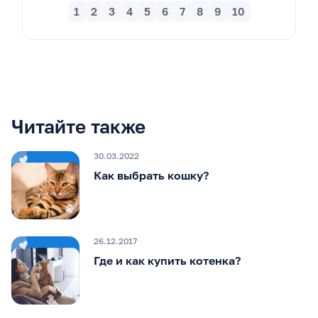
1
2
3
4
5
6
7
8
9
10
Читайте также
30.03.2022
Как выбрать кошку?
26.12.2017
Где и как купить котенка?