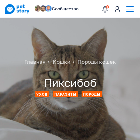
Сообщество
Главная
Кошки
Породы кошек
Пиксибоб
УХОД
ПАРАЗИТЫ
ПОРОДЫ