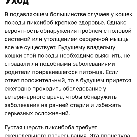
Уход
В подавляющем большинстве случаев у кошек
породы пиксибоб крепкое здоровье. Однако
вероятность обнаружения проблем с половой
системой или утолщением сердечной мышцы
все же существует. Будущему владельцу
кошки этой породы необходимо выяснить, не
страдали ли подобными заболеваниями
родители понравившегося питомца. Если
ответ положительный, то в будущем придется
ежегодно проходить обследование у
ветеринарного врача, чтобы обнаружить
заболевания на ранней стадии и избежать
серьезных осложнений.
Густая шерсть пиксибоба требует
еженедельного
расчесывания
. Эта процедура