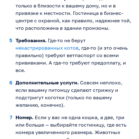
только в близости к вашему дому, но и в
привязке к местности. Гостиница в бизнес-
центре с охраной, как правило, надежнее той,
что расположена в здании промзоны.
Требования.
Где-то не берут
некастрированных котов
, где-то (и это очень
правильно) требуют ветпаспорт со всеми
прививками. А где-то требуют предоплату, и
все.
Дополнительные услуги.
Совсем неплохо,
если вашему питомцу сделают стрижку и
подстригут коготки (только по вашему
желанию, конечно).
Номер.
Если у вас не одна кошка, а две, три
или больше — выбирайте гостиницу, где есть
номера увеличенного размера. Животных