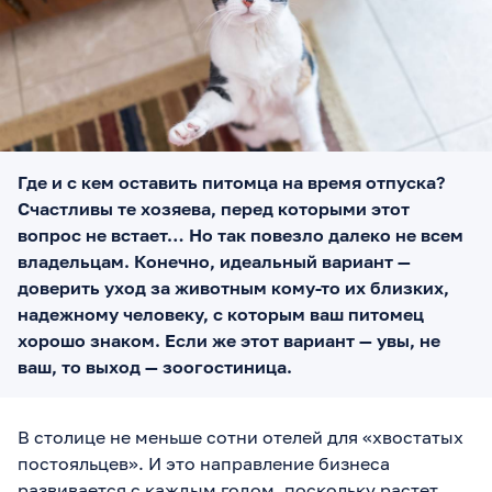
Где и с кем оставить питомца на время отпуска?
Счастливы те хозяева, перед которыми этот
вопрос не встает… Но так повезло далеко не всем
владельцам. Конечно, идеальный вариант —
доверить уход за животным кому-то их близких,
надежному человеку, с которым ваш питомец
хорошо знаком. Если же этот вариант — увы, не
ваш, то выход — зоогостиница.
В столице не меньше сотни отелей для «хвостатых
постояльцев». И это направление бизнеса
развивается с каждым годом, поскольку растет