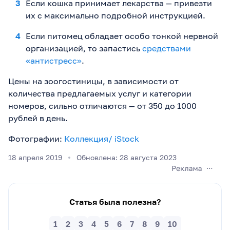
Если кошка принимает лекарства — привезти
их с максимально подробной инструкцией.
Если питомец обладает особо тонкой нервной
организацией, то запастись
средствами
«антистресс»
.
Цены на зоогостиницы, в зависимости от
количества предлагаемых услуг и категории
номеров, сильно отличаются — от 350 до 1000
рублей в день.
Фотографии:
Коллекция/ iStock
18 апреля 2019
Обновлена: 28 августа 2023
Статья была полезна?
1
2
3
4
5
6
7
8
9
10