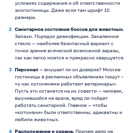
условиях содержания и об ответственности
зоогостиницы. Даже если там шрифт 10
размера.
Санитарное состояние боксов для животных.
Запахи. Порядок дезинфекции. Закаленное
стекло — наиболее безопасный вариант с
точки зрения всяческой возможной заразы,
так как легко моется и прекрасно кварцуется.
Персонал
— внушает ли он доверие? Многие
гостиницы в рекламных объявлениях пишут –
«у нас котонянями работают ветеринары».
Пусть это останется на их совести — человек,
выучившийся на врача, вряд ли пойдет
работать санитаркой. Главное — чтобы
«котоняни» были ответственны, адекватны и
любили животных.
Расположение и охрана.
Причем дело не