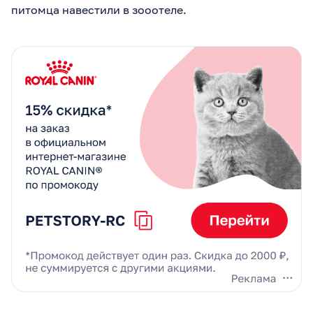
питомца навестили в зооотеле.