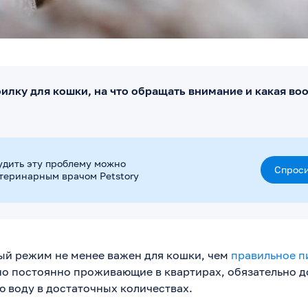
оилку для кошки, на что обращать внимание и какая во
удить эту проблему можно
Спроси
етеринарным врачом Petstory
й режим не менее важен для кошки, чем
правильное п
о постоянно проживающие в квартирах, обязательно 
 воду в достаточных количествах.