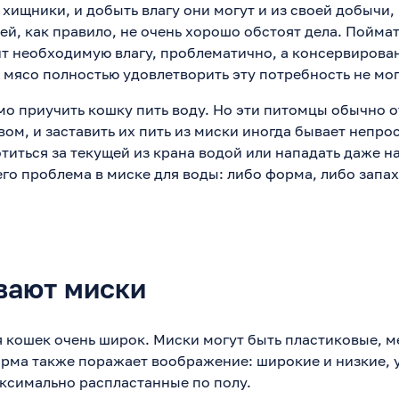
 хищники, и добыть влагу они могут и из своей добычи,
ей, как правило, не очень хорошо обстоят дела. Пойма
т необходимую влагу, проблематично, а консервирова
 мясо полностью удовлетворить эту потребность не мог
мо приучить кошку пить воду. Но эти питомцы обычно 
ом, и заставить их пить из миски иногда бывает непрос
иться за текущей из крана водой или нападать даже на
его проблема в миске для воды: либо форма, либо запа
вают миски
 кошек очень широк. Миски могут быть пластиковые, м
рма также поражает воображение: широкие и низкие, у
аксимально распластанные по полу.