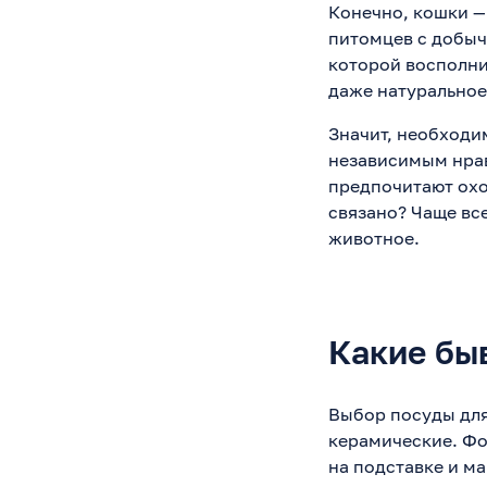
Конечно, кошки —
питомцев с добыч
которой восполни
даже натуральное
Значит, необходи
независимым нрав
предпочитают охот
связано? Чаще вс
животное.
Какие бы
Выбор посуды для
керамические. Фо
на подставке и м