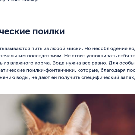
ческие поилки
тказываются пить из любой миски. Но несоблюдение в
 печальным последствиям. Не стоит успокаивать себя т
ь из влажного корма. Вода нужна все равно. Для особ
атические поилки-фонтанчики, которые, благодаря по
жению воды, не дают ей получить специфический запах