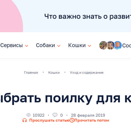
Сервисы
Сервисы
Собаки
Собаки
Кошки
Кошки
Со
Главная
Кошки
Уход и содержание
ыбрать поилку для 
10922
0
28 февраля 2019
Прослушать статью
Прочитать потом