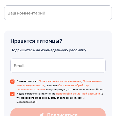
Нравятся питомцы?
Подпишитесь на еженедельную рассылку
Я ознакомился с
Пользовательским соглашением
,
Положением о
конфиденциальности
, даю свое
Согласие на обработку
персональных данных
и подтверждаю, что мне исполнилось 18 лет.
Я даю согласие на получение
новостной и рекламной рассылки
(в
т.ч. посредством звонков, смс, электронных писем и
мессенджеров).
Подписаться