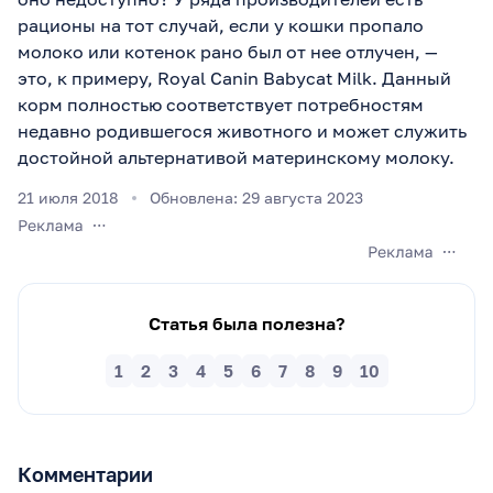
рационы на тот случай, если у кошки пропало
молоко или котенок рано был от нее отлучен, —
это, к примеру, Royal Canin Babycat Milk. Данный
корм полностью соответствует потребностям
недавно родившегося животного и может служить
достойной альтернативой материнскому молоку.
21 июля 2018
Обновлена: 29 августа 2023
Статья была полезна?
1
2
3
4
5
6
7
8
9
10
Комментарии