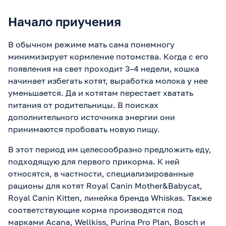
Начало приучения
В обычном режиме мать сама понемногу
минимизирует кормление потомства. Когда с его
появления на свет проходит 3–4 недели, кошка
начинает избегать котят, выработка молока у нее
уменьшается. Да и котятам перестает хватать
питания от родительницы. В поисках
дополнительного источника энергии они
принимаются пробовать новую пищу.
В этот период им целесообразно предложить еду,
подходящую для первого прикорма. К ней
относятся, в частности, специализированные
рационы для котят Royal Canin Mother&Babycat,
Royal Canin Kitten, линейка бренда Whiskas. Также
соответствующие корма производятся под
марками Acana, Wellkiss, Purina Pro Plan, Bosch и